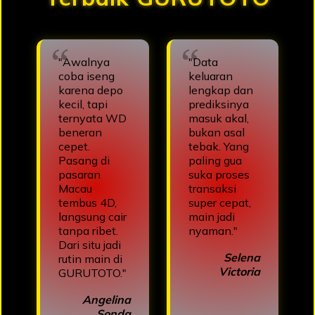
"Awalnya
"Data
coba iseng
keluaran
karena depo
lengkap dan
kecil, tapi
prediksinya
ternyata WD
masuk akal,
beneran
bukan asal
cepet.
tebak. Yang
Pasang di
paling gua
pasaran
suka proses
Macau
transaksi
tembus 4D,
super cepat,
langsung cair
main jadi
tanpa ribet.
nyaman."
Dari situ jadi
Selena
rutin main di
Victoria
GURUTOTO."
Angelina
Sonda