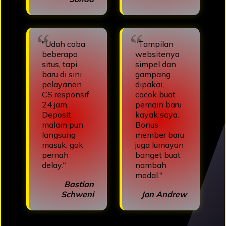
"Udah coba
"Tampilan
beberapa
websitenya
situs, tapi
simpel dan
baru di sini
gampang
pelayanan
dipakai,
CS responsif
cocok buat
24 jam.
pemain baru
Deposit
kayak saya.
malam pun
Bonus
langsung
member baru
masuk, gak
juga lumayan
pernah
banget buat
delay."
nambah
modal."
Bastian
Schweni
Jon Andrew