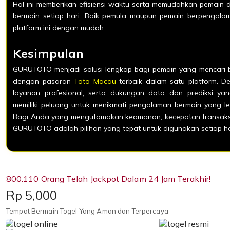
Hal ini memberikan efisiensi waktu serta memudahkan pemain d
bermain setiap hari. Baik pemula maupun pemain berpenga
platform ini dengan mudah.
Kesimpulan
GURUTOTO menjadi solusi lengkap bagi pemain yang mencari b
dengan pasaran
Toto Macau
terbaik dalam satu platform. De
layanan profesional, serta dukungan data dan prediksi yan
memiliki peluang untuk menikmati pengalaman bermain yang l
Bagi Anda yang mengutamakan keamanan, kecepatan transaks
GURUTOTO adalah pilihan yang tepat untuk digunakan setiap ha
800.110 Orang Telah Jackpot Dalam 24 Jam Terakhir!
Price:
Rp 5,000
Tempat Bermain Togel Yang Aman dan Terpercaya