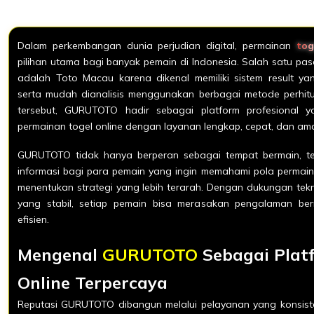
Dalam perkembangan dunia perjudian digital, permainan
tog
pilihan utama bagi banyak pemain di Indonesia. Salah satu pas
adalah Toto Macau karena dikenal memiliki sistem result yan
serta mudah dianalisis menggunakan berbagai metode perhitu
tersebut, GURUTOTO hadir sebagai platform profesional 
permainan togel online dengan layanan lengkap, cepat, dan am
GURUTOTO tidak hanya berperan sebagai tempat bermain, te
informasi bagi para pemain yang ingin memahami pola permai
menentukan strategi yang lebih terarah. Dengan dukungan tek
yang stabil, setiap pemain bisa merasakan pengalaman b
efisien.
Mengenal
GURUTOTO
Sebagai Plat
Online Terpercaya
Reputasi GURUTOTO dibangun melalui pelayanan yang konsiste