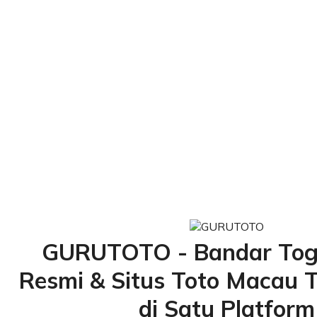
GURUTOTO - Bandar Toge
Resmi & Situs Toto Macau 
di Satu Platform