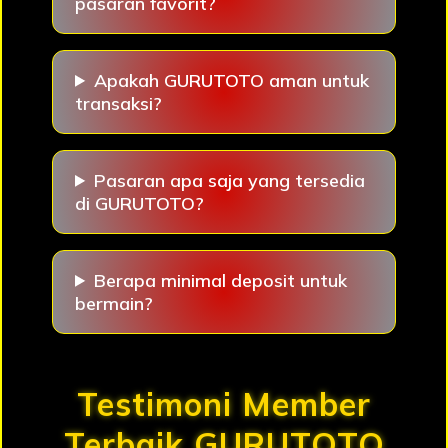
pasaran favorit?
Apakah GURUTOTO aman untuk
transaksi?
Pasaran apa saja yang tersedia
di GURUTOTO?
Berapa minimal deposit untuk
bermain?
Testimoni Member
Terbaik GURUTOTO