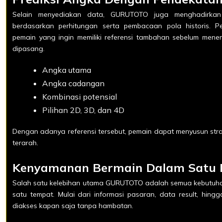
Selain menyediakan data, GURUTOTO juga menghadirkan 
berdasarkan perhitungan serta pembacaan pola historis. 
pemain yang ingin memiliki referensi tambahan sebelum men
dipasang.
Angka utama
Angka cadangan
Kombinasi potensial
Pilihan 2D, 3D, dan 4D
Dengan adanya referensi tersebut, pemain dapat menyusun stra
terarah.
Kenyamanan Bermain Dalam Satu 
Salah satu kelebihan utama GURUTOTO adalah semua kebutuha
satu tempat. Mulai dari informasi pasaran, data result, hin
diakses kapan saja tanpa hambatan.