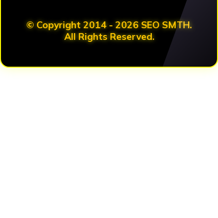
© Copyright 2014 - 2026 SEO SMTH.
All Rights Reserved.