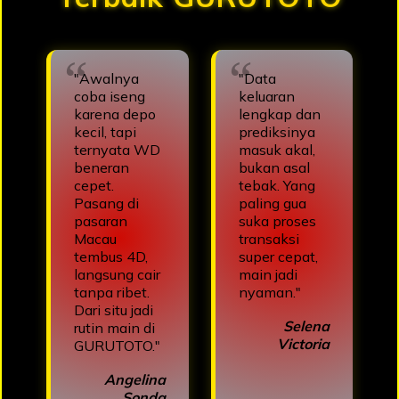
"Awalnya
"Data
coba iseng
keluaran
karena depo
lengkap dan
kecil, tapi
prediksinya
ternyata WD
masuk akal,
beneran
bukan asal
cepet.
tebak. Yang
Pasang di
paling gua
pasaran
suka proses
Macau
transaksi
tembus 4D,
super cepat,
langsung cair
main jadi
tanpa ribet.
nyaman."
Dari situ jadi
Selena
rutin main di
Victoria
GURUTOTO."
Angelina
Sonda