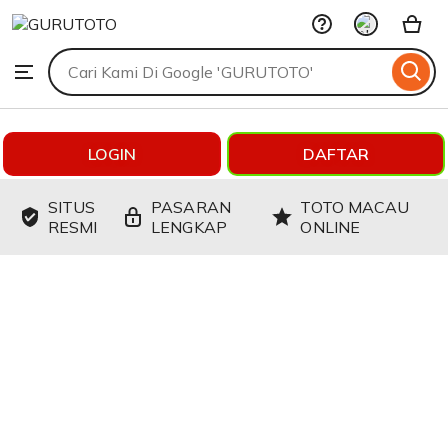
GURUTOTO
Skip
to
Search
Browse
ontent
for
items
or
shops
LOGIN
DAFTAR
SITUS
PASARAN
TOTO MACAU
RESMI
LENGKAP
ONLINE