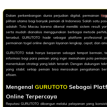
Dalam perkembangan dunia perjudian digital, permainan
tog
pilihan utama bagi banyak pemain di Indonesia. Salah satu pas
adalah Toto Macau karena dikenal memiliki sistem result yan
serta mudah dianalisis menggunakan berbagai metode perhitu
tersebut, GURUTOTO hadir sebagai platform profesional 
permainan togel online dengan layanan lengkap, cepat, dan am
GURUTOTO tidak hanya berperan sebagai tempat bermain, te
informasi bagi para pemain yang ingin memahami pola permai
menentukan strategi yang lebih terarah. Dengan dukungan tek
yang stabil, setiap pemain bisa merasakan pengalaman b
efisien.
Mengenal
GURUTOTO
Sebagai Plat
Online Terpercaya
Reputasi GURUTOTO dibangun melalui pelayanan yang konsiste