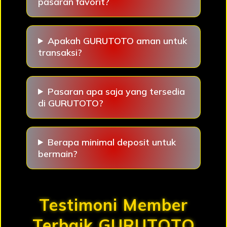
pasaran favorit?
Apakah GURUTOTO aman untuk
transaksi?
Pasaran apa saja yang tersedia
di GURUTOTO?
Berapa minimal deposit untuk
bermain?
Testimoni Member
Terbaik GURUTOTO