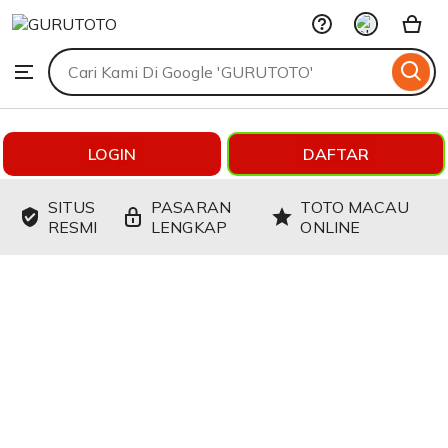
GURUTOTO
Skip
to
Search
Browse
ontent
for
items
or
shops
LOGIN
DAFTAR
SITUS
PASARAN
TOTO MACAU
RESMI
LENGKAP
ONLINE