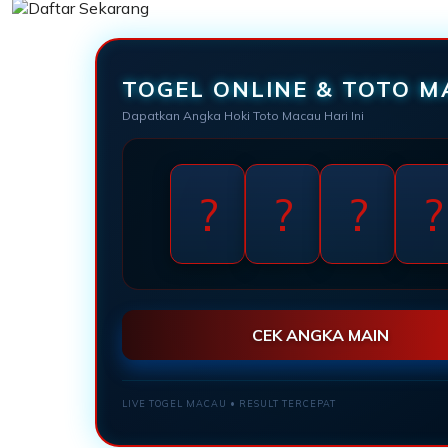
TOGEL ONLINE & TOTO 
Dapatkan Angka Hoki Toto Macau Hari Ini
?
?
?
?
CEK ANGKA MAIN
LIVE TOGEL MACAU • RESULT TERCEPAT