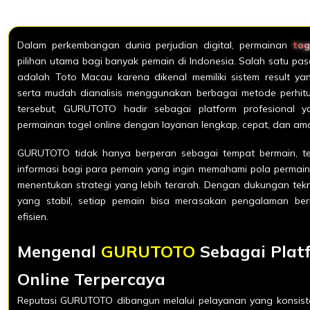
Dalam perkembangan dunia perjudian digital, permainan
tog
pilihan utama bagi banyak pemain di Indonesia. Salah satu pas
adalah Toto Macau karena dikenal memiliki sistem result yan
serta mudah dianalisis menggunakan berbagai metode perhitu
tersebut, GURUTOTO hadir sebagai platform profesional 
permainan togel online dengan layanan lengkap, cepat, dan am
GURUTOTO tidak hanya berperan sebagai tempat bermain, te
informasi bagi para pemain yang ingin memahami pola permai
menentukan strategi yang lebih terarah. Dengan dukungan tek
yang stabil, setiap pemain bisa merasakan pengalaman b
efisien.
Mengenal
GURUTOTO
Sebagai Plat
Online Terpercaya
Reputasi GURUTOTO dibangun melalui pelayanan yang konsiste