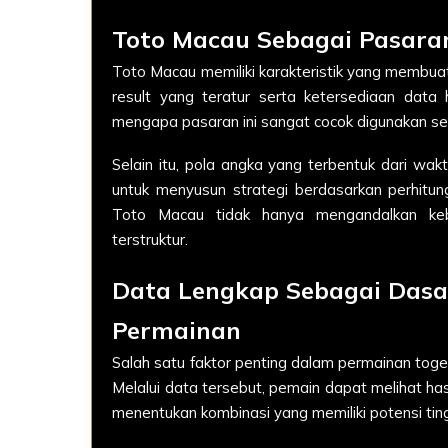
Toto Macau Sebagai Pasara
Toto Macau memiliki karakteristik yang membuat
result yang teratur serta ketersediaan data
mengapa pasaran ini sangat cocok digunakan seb
Selain itu, pola angka yang terbentuk dari w
untuk menyusun strategi berdasarkan perhitu
Toto Macau tidak hanya mengandalkan keb
terstruktur.
Data Lengkap Sebagai Das
Permainan
Salah satu faktor penting dalam permainan toge
Melalui data tersebut, pemain dapat melihat ha
menentukan kombinasi yang memiliki potensi ting