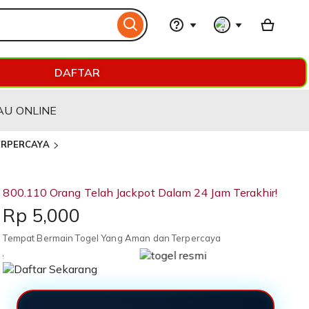
DAFTAR
AU ONLINE
ERPERCAYA
800.110 Orang Telah Jackpot Dalam 24 Jam Terakhir!
Price:
Rp 5,000
Tempat Bermain Togel Yang Aman dan Terpercaya