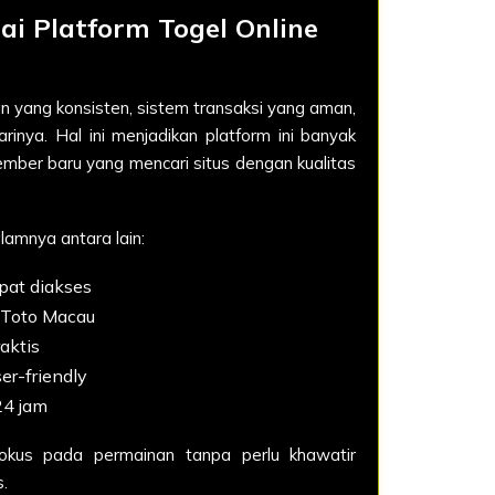
i Platform Togel Online
 yang konsisten, sistem transaksi yang aman,
rinya. Hal ini menjadikan platform ini banyak
ber baru yang mencari situs dengan kualitas
amnya antara lain:
pat diakses
 Toto Macau
aktis
er-friendly
24 jam
okus pada permainan tanpa perlu khawatir
.