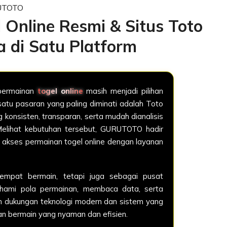
Online Resmi & Situs Toto
 di Satu Platform
 permainan
togel online
masih menjadi pilihan
satu pasaran yang paling diminati adalah Toto
g konsisten, transparan, serta mudah dianalisis
elihat kebutuhan tersebut, GURUTOTO hadir
 akses permainan togel online dengan layanan
mpat bermain, tetapi juga sebagai pusat
ahami pola permainan, membaca data, serta
an dukungan teknologi modern dan sistem yang
an bermain yang nyaman dan efisien.