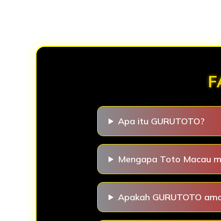
Loading...
F
Apa itu GURUTOTO?
Mengapa Toto Macau men
Apakah GURUTOTO aman 