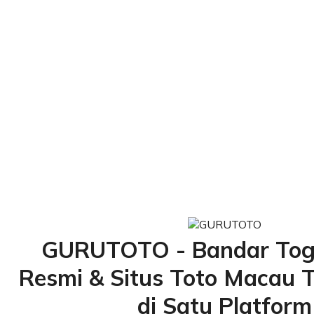
GURUTOTO - Bandar Toge
Resmi & Situs Toto Macau 
di Satu Platform