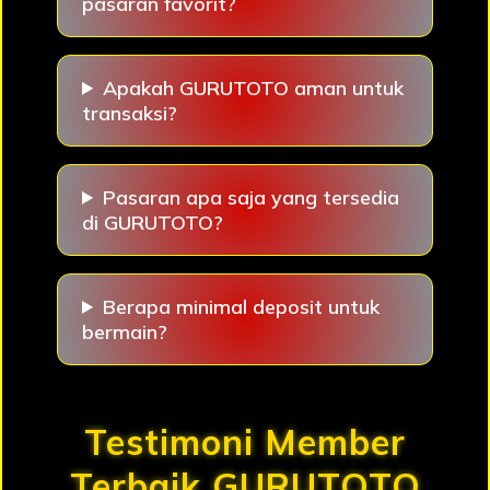
pasaran favorit?
Apakah GURUTOTO aman untuk
transaksi?
Pasaran apa saja yang tersedia
di GURUTOTO?
Berapa minimal deposit untuk
bermain?
Testimoni Member
Terbaik GURUTOTO