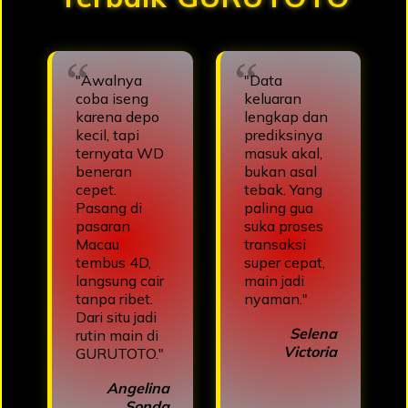
"Awalnya
"Data
coba iseng
keluaran
karena depo
lengkap dan
kecil, tapi
prediksinya
ternyata WD
masuk akal,
beneran
bukan asal
cepet.
tebak. Yang
Pasang di
paling gua
pasaran
suka proses
Macau
transaksi
tembus 4D,
super cepat,
langsung cair
main jadi
tanpa ribet.
nyaman."
Dari situ jadi
Selena
rutin main di
Victoria
GURUTOTO."
Angelina
Sonda