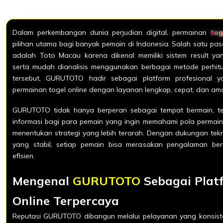
Dalam perkembangan dunia perjudian digital, permainan
tog
pilihan utama bagi banyak pemain di Indonesia. Salah satu pas
adalah Toto Macau karena dikenal memiliki sistem result yan
serta mudah dianalisis menggunakan berbagai metode perhitu
tersebut, GURUTOTO hadir sebagai platform profesional 
permainan togel online dengan layanan lengkap, cepat, dan am
GURUTOTO tidak hanya berperan sebagai tempat bermain, te
informasi bagi para pemain yang ingin memahami pola permai
menentukan strategi yang lebih terarah. Dengan dukungan tek
yang stabil, setiap pemain bisa merasakan pengalaman b
efisien.
Mengenal
GURUTOTO
Sebagai Plat
Online Terpercaya
Reputasi GURUTOTO dibangun melalui pelayanan yang konsiste