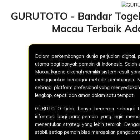
GURUTOTO - Bandar Togel 
Macau Terbaik Ada
Dalam perkembangan dunia perjudian digital,
utama bagi banyak pemain di Indonesia. Salah 
Macau karena dikenal memiliki sistem result yan
menggunakan berbagai metode perhitungan. M
sebagai platform profesional yang menyediakan
lengkap, cepat, dan aman dalam satu tempat.
GURUTOTO tidak hanya berperan sebagai te
informasi bagi para pemain yang ingin mem
menentukan strategi yang lebih terarah. Deng
stabil, setiap pemain bisa merasakan pengalam