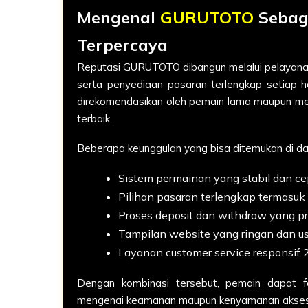
Mengenal
GURUTOTO
Sebaga
Terpercaya
Reputasi GURUTOTO dibangun melalui pelayanan
serta penyediaan pasaran terlengkap setiap ha
direkomendasikan oleh pemain lama maupun mem
terbaik.
Beberapa keunggulan yang bisa ditemukan di dal
Sistem permainan yang stabil dan ce
Pilihan pasaran terlengkap termasuk
Proses deposit dan withdraw yang pr
Tampilan website yang ringan dan us
Layanan customer service responsif 
Dengan kombinasi tersebut, pemain dapat f
mengenai keamanan maupun kenyamanan akses