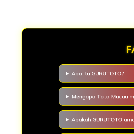
Loading...
F
Apa itu GURUTOTO?
Mengapa Toto Macau men
Apakah GURUTOTO aman 