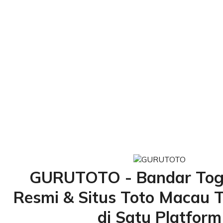
GURUTOTO - Bandar Toge
Resmi & Situs Toto Macau 
di Satu Platform