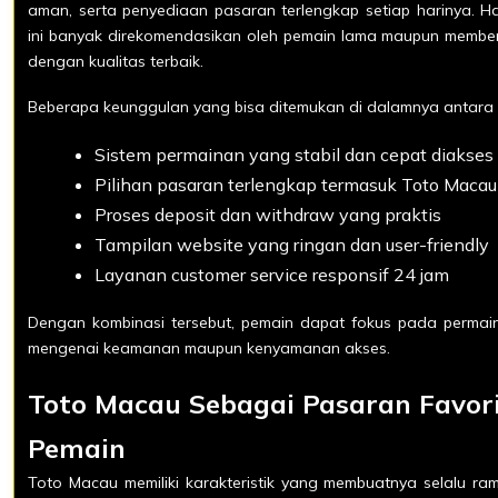
aman, serta penyediaan pasaran terlengkap setiap harinya. Ha
ini banyak direkomendasikan oleh pemain lama maupun member
dengan kualitas terbaik.
Beberapa keunggulan yang bisa ditemukan di dalamnya antara l
Sistem permainan yang stabil dan cepat diakses
Pilihan pasaran terlengkap termasuk Toto Macau
Proses deposit dan withdraw yang praktis
Tampilan website yang ringan dan user-friendly
Layanan customer service responsif 24 jam
Dengan kombinasi tersebut, pemain dapat fokus pada permain
mengenai keamanan maupun kenyamanan akses.
Toto Macau Sebagai Pasaran Favor
Pemain
Toto Macau memiliki karakteristik yang membuatnya selalu ram