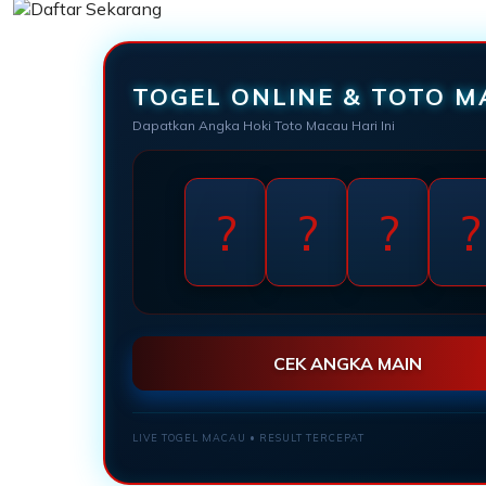
TOGEL ONLINE & TOTO 
Dapatkan Angka Hoki Toto Macau Hari Ini
?
?
?
?
CEK ANGKA MAIN
LIVE TOGEL MACAU • RESULT TERCEPAT