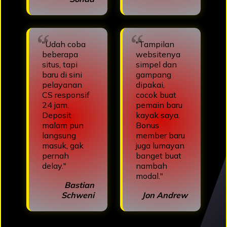
"Udah coba
"Tampilan
beberapa
websitenya
situs, tapi
simpel dan
baru di sini
gampang
pelayanan
dipakai,
CS responsif
cocok buat
24 jam.
pemain baru
Deposit
kayak saya.
malam pun
Bonus
langsung
member baru
masuk, gak
juga lumayan
pernah
banget buat
delay."
nambah
modal."
Bastian
Schweni
Jon Andrew