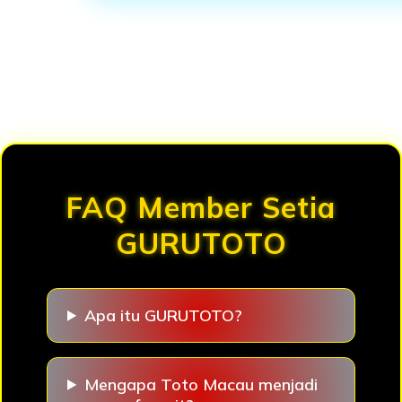
Loading...
FAQ Member Setia
GURUTOTO
Apa itu GURUTOTO?
Mengapa Toto Macau menjadi