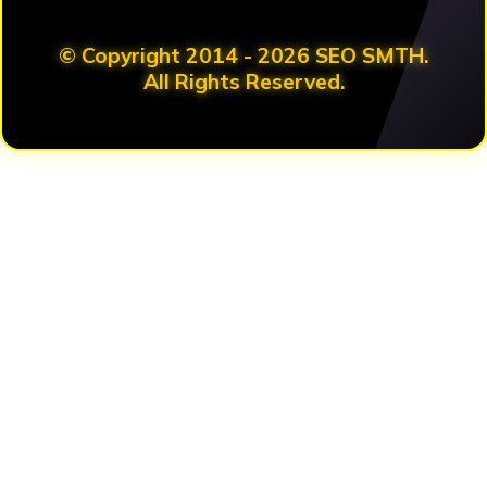
© Copyright 2014 - 2026 SEO SMTH.
All Rights Reserved.