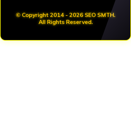
© Copyright 2014 - 2026 SEO SMTH.
All Rights Reserved.