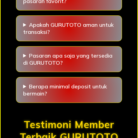
pasaran favorit?
Apakah GURUTOTO aman untuk
transaksi?
Pasaran apa saja yang tersedia
di GURUTOTO?
Berapa minimal deposit untuk
bermain?
Testimoni Member
Terbaik GURUTOTO