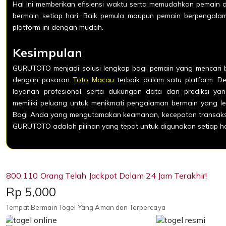
Hal ini memberikan efisiensi waktu serta memudahkan pemain d
bermain setiap hari. Baik pemula maupun pemain berpenga
platform ini dengan mudah.
Kesimpulan
GURUTOTO menjadi solusi lengkap bagi pemain yang mencari b
dengan pasaran
Toto Macau
terbaik dalam satu platform. De
layanan profesional, serta dukungan data dan prediksi yan
memiliki peluang untuk menikmati pengalaman bermain yang l
Bagi Anda yang mengutamakan keamanan, kecepatan transaks
GURUTOTO adalah pilihan yang tepat untuk digunakan setiap ha
800.110 Orang Telah Jackpot Dalam 24 Jam Terakhir!
Price:
Rp 5,000
Tempat Bermain Togel Yang Aman dan Terpercaya