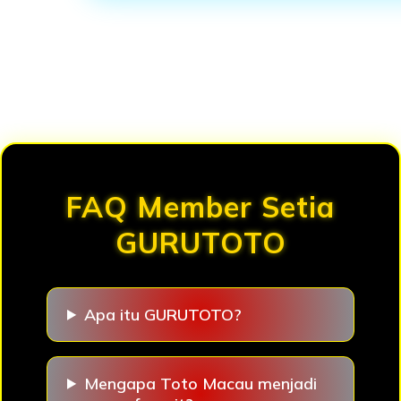
Loading...
FAQ Member Setia
GURUTOTO
Apa itu GURUTOTO?
Mengapa Toto Macau menjadi