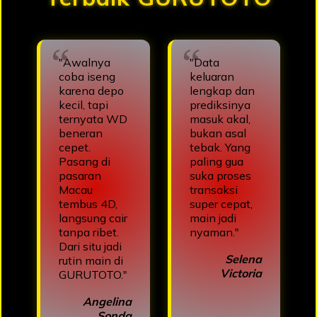
"Awalnya
"Data
coba iseng
keluaran
karena depo
lengkap dan
kecil, tapi
prediksinya
ternyata WD
masuk akal,
beneran
bukan asal
cepet.
tebak. Yang
Pasang di
paling gua
pasaran
suka proses
Macau
transaksi
tembus 4D,
super cepat,
langsung cair
main jadi
tanpa ribet.
nyaman."
Dari situ jadi
Selena
rutin main di
Victoria
GURUTOTO."
Angelina
Sonda