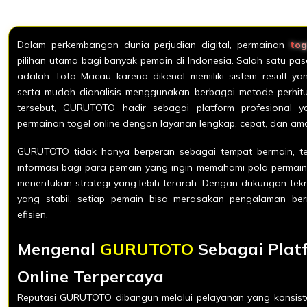
Dalam perkembangan dunia perjudian digital, permainan
tog
pilihan utama bagi banyak pemain di Indonesia. Salah satu pas
adalah Toto Macau karena dikenal memiliki sistem result yan
serta mudah dianalisis menggunakan berbagai metode perhitu
tersebut, GURUTOTO hadir sebagai platform profesional 
permainan togel online dengan layanan lengkap, cepat, dan am
GURUTOTO tidak hanya berperan sebagai tempat bermain, te
informasi bagi para pemain yang ingin memahami pola permai
menentukan strategi yang lebih terarah. Dengan dukungan tek
yang stabil, setiap pemain bisa merasakan pengalaman b
efisien.
Mengenal
GURUTOTO
Sebagai Plat
Online Terpercaya
Reputasi GURUTOTO dibangun melalui pelayanan yang konsiste