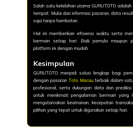
Salah satu kelebihan utama GURUTOTO adalah 
tempat. Mulai dari informasi pasaran, data res
saja tanpa hambatan.
Hal ini memberikan efisiensi waktu serta m
bermain setiap hari. Baik pemula maupun
platform ini dengan mudah.
Kesimpulan
GURUTOTO menjadi solusi lengkap bagi pema
dengan pasaran
Toto Macau
terbaik dalam satu
profesional, serta dukungan data dan prediksi
untuk menikmati pengalaman bermain yang 
mengutamakan keamanan, kecepatan transak
pilihan yang tepat untuk digunakan setiap hari.