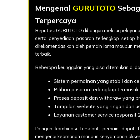
Mengenal
GURUTOTO
Sebaga
Terpercaya
Reputasi GURUTOTO dibangun melalui pelayanan
serta penyediaan pasaran terlengkap setiap ha
direkomendasikan oleh pemain lama maupun mem
terbaik.
Beberapa keunggulan yang bisa ditemukan di dal
Sistem permainan yang stabil dan ce
Pilihan pasaran terlengkap termasuk
Proses deposit dan withdraw yang pr
Tampilan website yang ringan dan us
Layanan customer service responsif 
Dengan kombinasi tersebut, pemain dapat f
mengenai keamanan maupun kenyamanan akses