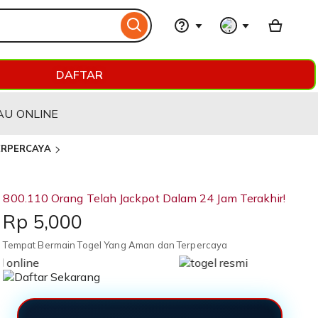
DAFTAR
AU ONLINE
ERPERCAYA
800.110 Orang Telah Jackpot Dalam 24 Jam Terakhir!
Price:
Rp 5,000
Tempat Bermain Togel Yang Aman dan Terpercaya