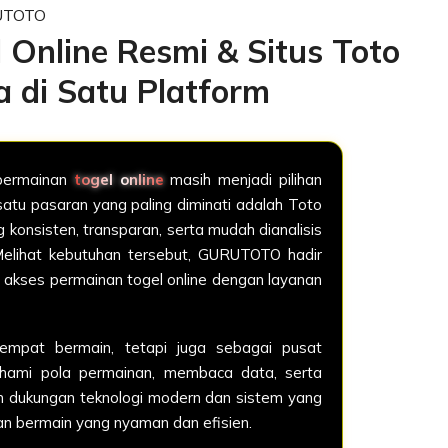
Online Resmi & Situs Toto
 di Satu Platform
 permainan
togel online
masih menjadi pilihan
satu pasaran yang paling diminati adalah Toto
g konsisten, transparan, serta mudah dianalisis
elihat kebutuhan tersebut, GURUTOTO hadir
 akses permainan togel online dengan layanan
mpat bermain, tetapi juga sebagai pusat
ahami pola permainan, membaca data, serta
an dukungan teknologi modern dan sistem yang
an bermain yang nyaman dan efisien.