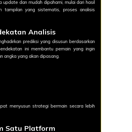
a update dan mudah dipahami, mulai dari hasil
n tampilan yang sistematis, proses analisis
ekatan Analisis
hadirkan prediksi yang disusun berdasarkan
 Pendekatan ini membantu pemain yang ingin
an angka yang akan dipasang.
pat menyusun strategi bermain secara lebih
 Satu Platform