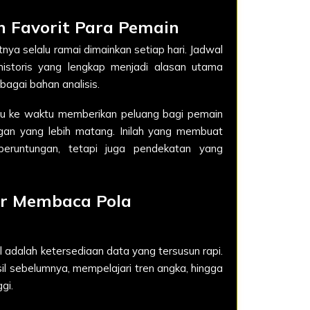
n Favorit Para Pemain
nya selalu ramai dimainkan setiap hari. Jadwal
 historis yang lengkap menjadi alasan utama
agai bahan analisis.
aktu ke waktu memberikan peluang bagi pemain
ngan yang lebih matang. Inilah yang membuat
eruntungan, tetapi juga pendekatan yang
ar Membaca Pola
l adalah ketersediaan data yang tersusun rapi.
sil sebelumnya, mempelajari tren angka, hingga
gi.