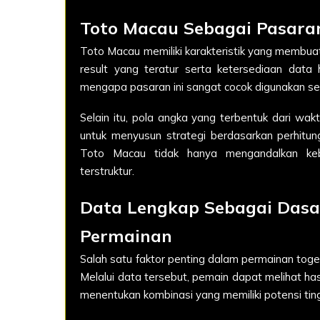
Toto Macau Sebagai Pasara
Toto Macau memiliki karakteristik yang membuat
result yang teratur serta ketersediaan data
mengapa pasaran ini sangat cocok digunakan seb
Selain itu, pola angka yang terbentuk dari w
untuk menyusun strategi berdasarkan perhitu
Toto Macau tidak hanya mengandalkan keb
terstruktur.
Data Lengkap Sebagai Das
Permainan
Salah satu faktor penting dalam permainan toge
Melalui data tersebut, pemain dapat melihat ha
menentukan kombinasi yang memiliki potensi ting