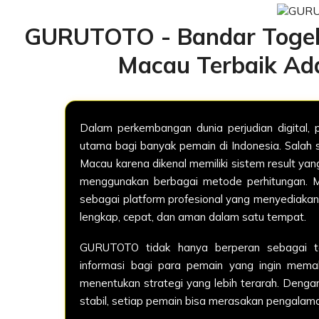
GURUTOTO - Bandar Togel 
Macau Terbaik Ada
Dalam perkembangan dunia perjudian digital,
utama bagi banyak pemain di Indonesia. Salah 
Macau karena dikenal memiliki sistem result yan
menggunakan berbagai metode perhitungan. M
sebagai platform profesional yang menyediakan
lengkap, cepat, dan aman dalam satu tempat.
GURUTOTO tidak hanya berperan sebagai te
informasi bagi para pemain yang ingin mem
menentukan strategi yang lebih terarah. Deng
stabil, setiap pemain bisa merasakan pengalam