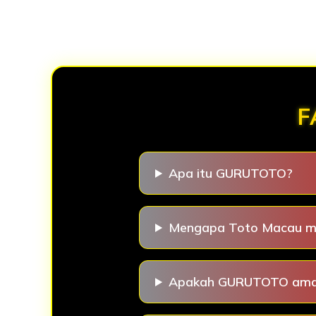
Loading...
F
Apa itu GURUTOTO?
Mengapa Toto Macau men
Apakah GURUTOTO aman 