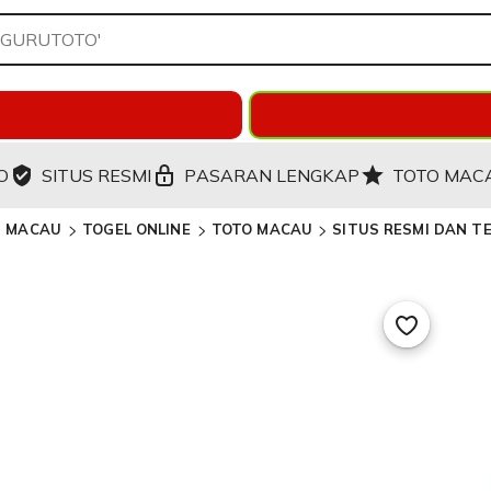
O
SITUS RESMI
PASARAN LENGKAP
TOTO MAC
MACAU
TOGEL ONLINE
TOTO MACAU
SITUS RESMI DAN T