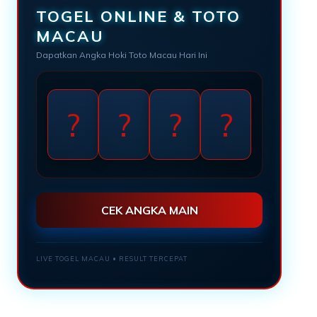
TOGEL ONLINE & TOTO
MACAU
Dapatkan Angka Hoki Toto Macau Hari Ini
?
?
?
?
CEK ANGKA MAIN
LIVE TOGEL MACAU • RESULT TERCEPAT