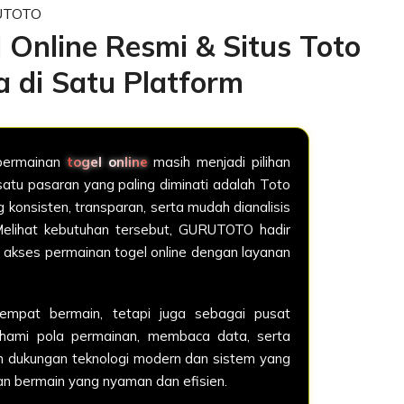
Online Resmi & Situs Toto
 di Satu Platform
 permainan
togel online
masih menjadi pilihan
satu pasaran yang paling diminati adalah Toto
g konsisten, transparan, serta mudah dianalisis
elihat kebutuhan tersebut, GURUTOTO hadir
 akses permainan togel online dengan layanan
mpat bermain, tetapi juga sebagai pusat
ahami pola permainan, membaca data, serta
an dukungan teknologi modern dan sistem yang
an bermain yang nyaman dan efisien.