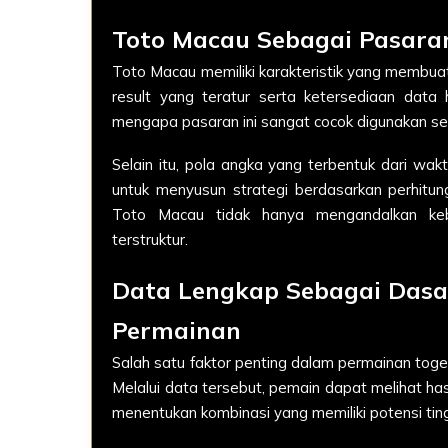
Toto Macau Sebagai Pasara
Toto Macau memiliki karakteristik yang membuat
result yang teratur serta ketersediaan data
mengapa pasaran ini sangat cocok digunakan seb
Selain itu, pola angka yang terbentuk dari w
untuk menyusun strategi berdasarkan perhitu
Toto Macau tidak hanya mengandalkan keb
terstruktur.
Data Lengkap Sebagai Das
Permainan
Salah satu faktor penting dalam permainan toge
Melalui data tersebut, pemain dapat melihat ha
menentukan kombinasi yang memiliki potensi ting