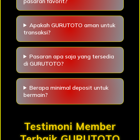
pasaran favorit?
Apakah GURUTOTO aman untuk
transaksi?
Pasaran apa saja yang tersedia
di GURUTOTO?
Berapa minimal deposit untuk
bermain?
Testimoni Member
Terbaik GURUTOTO