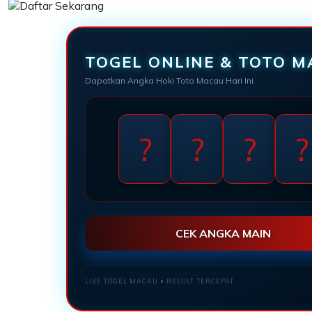
TOGEL ONLINE & TOTO 
Dapatkan Angka Hoki Toto Macau Hari Ini
?
?
?
?
CEK ANGKA MAIN
LIVE TOGEL MACAU • RESULT TERCEPAT