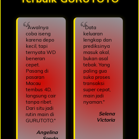
"Awalnya
"Data
coba iseng
keluaran
karena depo
lengkap dan
kecil, tapi
prediksinya
ternyata WD
masuk akal,
beneran
bukan asal
cepet.
tebak. Yang
Pasang di
paling gua
pasaran
suka proses
Macau
transaksi
tembus 4D,
super cepat,
langsung cair
main jadi
tanpa ribet.
nyaman."
Dari situ jadi
Selena
rutin main di
Victoria
GURUTOTO."
Angelina
Sonda