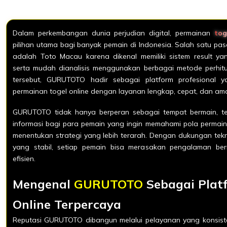
Dalam perkembangan dunia perjudian digital, permainan
tog
pilihan utama bagi banyak pemain di Indonesia. Salah satu pas
adalah Toto Macau karena dikenal memiliki sistem result yan
serta mudah dianalisis menggunakan berbagai metode perhitu
tersebut, GURUTOTO hadir sebagai platform profesional 
permainan togel online dengan layanan lengkap, cepat, dan am
GURUTOTO tidak hanya berperan sebagai tempat bermain, te
informasi bagi para pemain yang ingin memahami pola permai
menentukan strategi yang lebih terarah. Dengan dukungan tek
yang stabil, setiap pemain bisa merasakan pengalaman b
efisien.
Mengenal
GURUTOTO
Sebagai Plat
Online Terpercaya
Reputasi GURUTOTO dibangun melalui pelayanan yang konsiste