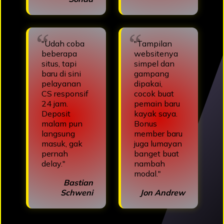
"Udah coba
"Tampilan
beberapa
websitenya
situs, tapi
simpel dan
baru di sini
gampang
pelayanan
dipakai,
CS responsif
cocok buat
24 jam.
pemain baru
Deposit
kayak saya.
malam pun
Bonus
langsung
member baru
masuk, gak
juga lumayan
pernah
banget buat
delay."
nambah
modal."
Bastian
Schweni
Jon Andrew