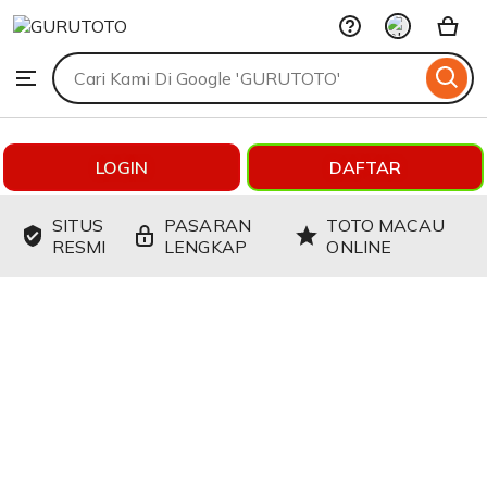
GURUTOTO
Skip
to
Search
Browse
ontent
for
items
or
shops
LOGIN
DAFTAR
SITUS
PASARAN
TOTO MACAU
RESMI
LENGKAP
ONLINE