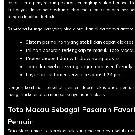
aman, serta penyediaan pasaran terlengkap setiap harinya. Ha
ini banyak direkomendasikan oleh pemain lama maupun member
dengan kualitas terbaik.
Beberapa keunggulan yang bisa ditemukan di dalamnya antara l
Sistem permainan yang stabil dan cepat diakses
Pilihan pasaran terlengkap termasuk Toto Macau
Proses deposit dan withdraw yang praktis
Tampilan website yang ringan dan user-friendly
Layanan customer service responsif 24 jam
Dengan kombinasi tersebut, pemain dapat fokus pada permain
mengenai keamanan maupun kenyamanan akses.
Toto Macau Sebagai Pasaran Favor
Pemain
Toto Macau memiliki karakteristik yang membuatnya selalu ram