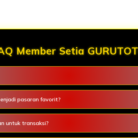
AQ Member Setia GURUTO
jadi pasaran favorit?
untuk transaksi?