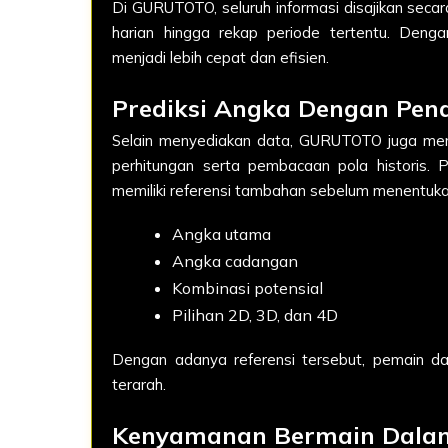
Di GURUTOTO, seluruh informasi disajikan secar
harian hingga rekap periode tertentu. Denga
menjadi lebih cepat dan efisien.
Prediksi Angka Dengan Pend
Selain menyediakan data, GURUTOTO juga meng
perhitungan serta pembacaan pola historis.
memiliki referensi tambahan sebelum menentuk
Angka utama
Angka cadangan
Kombinasi potensial
Pilihan 2D, 3D, dan 4D
Dengan adanya referensi tersebut, pemain da
terarah.
Kenyamanan Bermain Dalam