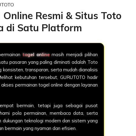
Online Resmi & Situs Toto
 di Satu Platform
 permainan
togel online
masih menjadi pilihan
satu pasaran yang paling diminati adalah Toto
g konsisten, transparan, serta mudah dianalisis
elihat kebutuhan tersebut, GURUTOTO hadir
 akses permainan togel online dengan layanan
mpat bermain, tetapi juga sebagai pusat
ahami pola permainan, membaca data, serta
an dukungan teknologi modern dan sistem yang
an bermain yang nyaman dan efisien.