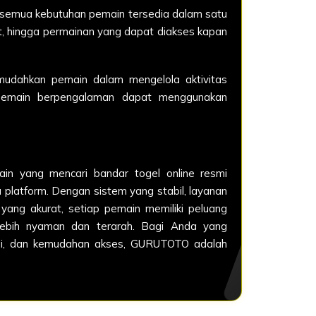
semua kebutuhan pemain tersedia dalam satu
ult, hingga permainan yang dapat diakses kapan
emudahkan pemain dalam mengelola aktivitas
 pemain berpengalaman dapat menggunakan
in yang mencari bandar togel online resmi
 platform. Dengan sistem yang stabil, layanan
 yang akurat, setiap pemain memiliki peluang
lebih nyaman dan terarah. Bagi Anda yang
si, dan kemudahan akses, GURUTOTO adalah