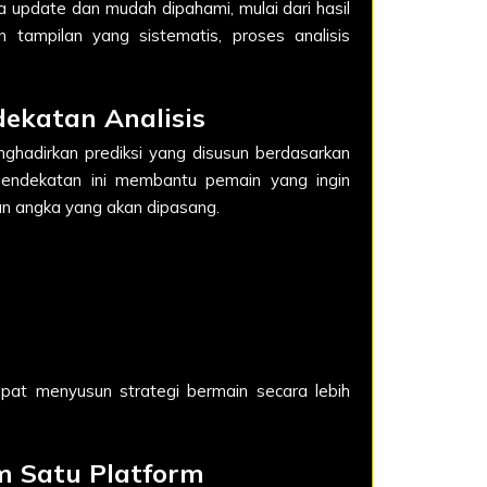
a update dan mudah dipahami, mulai dari hasil
n tampilan yang sistematis, proses analisis
ekatan Analisis
hadirkan prediksi yang disusun berdasarkan
 Pendekatan ini membantu pemain yang ingin
an angka yang akan dipasang.
pat menyusun strategi bermain secara lebih
 Satu Platform