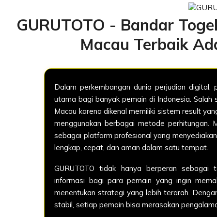
GURUTOTO - Bandar Togel 
Macau Terbaik Ada
Dalam perkembangan dunia perjudian digital,
utama bagi banyak pemain di Indonesia. Salah 
Macau karena dikenal memiliki sistem result yan
menggunakan berbagai metode perhitungan. M
sebagai platform profesional yang menyediakan
lengkap, cepat, dan aman dalam satu tempat.
GURUTOTO tidak hanya berperan sebagai te
informasi bagi para pemain yang ingin mem
menentukan strategi yang lebih terarah. Deng
stabil, setiap pemain bisa merasakan pengalam