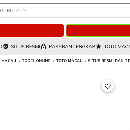
O
SITUS RESMI
PASARAN LENGKAP
TOTO MAC
MACAU
TOGEL ONLINE
TOTO MACAU
SITUS RESMI DAN T