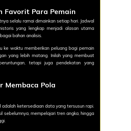
n Favorit Para Pemain
nya selalu ramai dimainkan setiap hari. Jadwal
 historis yang lengkap menjadi alasan utama
agai bahan analisis.
aktu ke waktu memberikan peluang bagi pemain
ngan yang lebih matang. Inilah yang membuat
eruntungan, tetapi juga pendekatan yang
ar Membaca Pola
l adalah ketersediaan data yang tersusun rapi.
sil sebelumnya, mempelajari tren angka, hingga
gi.