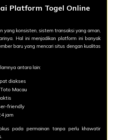
i Platform Togel Online
 yang konsisten, sistem transaksi yang aman,
rinya. Hal ini menjadikan platform ini banyak
ber baru yang mencari situs dengan kualitas
amnya antara lain:
pat diakses
 Toto Macau
aktis
er-friendly
24 jam
okus pada permainan tanpa perlu khawatir
.