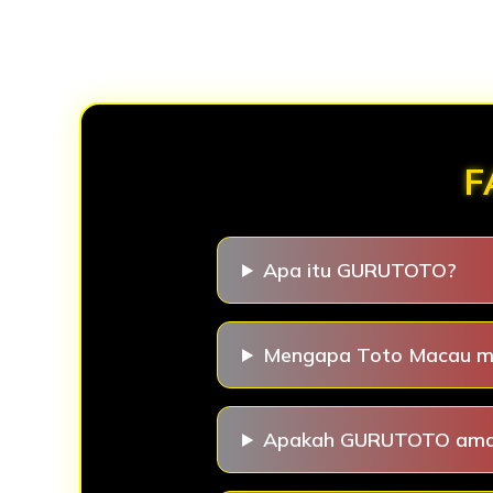
Loading...
F
Apa itu GURUTOTO?
Mengapa Toto Macau men
Apakah GURUTOTO aman 