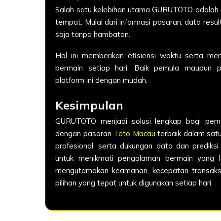
Salah satu kelebihan utama GURUTOTO adalah 
tempat. Mulai dari informasi pasaran, data res
saja tanpa hambatan.
Hal ini memberikan efisiensi waktu serta m
bermain setiap hari. Baik pemula maupun
platform ini dengan mudah.
Kesimpulan
GURUTOTO menjadi solusi lengkap bagi pema
dengan pasaran
Toto Macau
terbaik dalam satu
profesional, serta dukungan data dan prediksi
untuk menikmati pengalaman bermain yang 
mengutamakan keamanan, kecepatan transak
pilihan yang tepat untuk digunakan setiap hari.