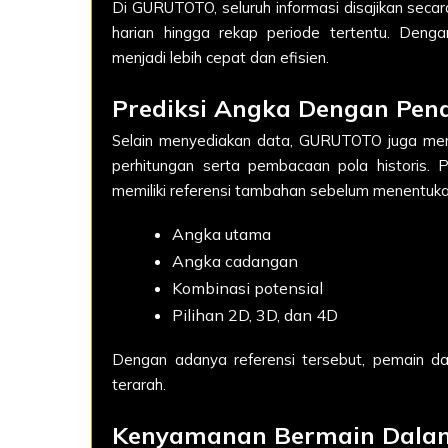
Di GURUTOTO, seluruh informasi disajikan secar
harian hingga rekap periode tertentu. Denga
menjadi lebih cepat dan efisien.
Prediksi Angka Dengan Pend
Selain menyediakan data, GURUTOTO juga meng
perhitungan serta pembacaan pola historis.
memiliki referensi tambahan sebelum menentuk
Angka utama
Angka cadangan
Kombinasi potensial
Pilihan 2D, 3D, dan 4D
Dengan adanya referensi tersebut, pemain da
terarah.
Kenyamanan Bermain Dalam