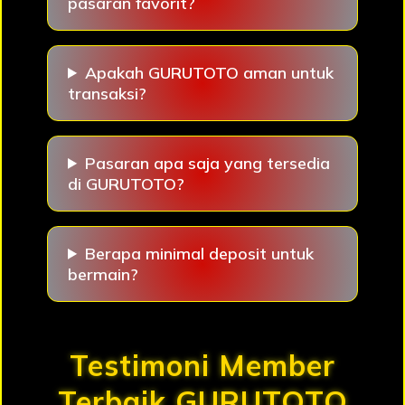
pasaran favorit?
Apakah GURUTOTO aman untuk
transaksi?
Pasaran apa saja yang tersedia
di GURUTOTO?
Berapa minimal deposit untuk
bermain?
Testimoni Member
Terbaik GURUTOTO