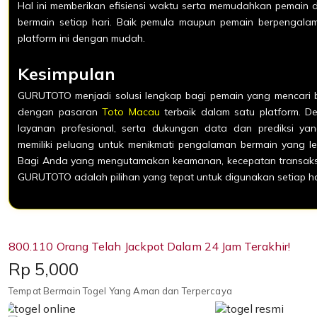
Hal ini memberikan efisiensi waktu serta memudahkan pemain d
bermain setiap hari. Baik pemula maupun pemain berpenga
platform ini dengan mudah.
Kesimpulan
GURUTOTO menjadi solusi lengkap bagi pemain yang mencari b
dengan pasaran
Toto Macau
terbaik dalam satu platform. De
layanan profesional, serta dukungan data dan prediksi yan
memiliki peluang untuk menikmati pengalaman bermain yang l
Bagi Anda yang mengutamakan keamanan, kecepatan transaks
GURUTOTO adalah pilihan yang tepat untuk digunakan setiap ha
800.110 Orang Telah Jackpot Dalam 24 Jam Terakhir!
Price:
Rp 5,000
Tempat Bermain Togel Yang Aman dan Terpercaya