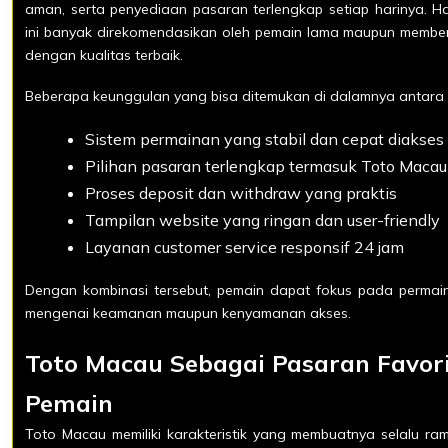
aman, serta penyediaan pasaran terlengkap setiap harinya. Ha
ini banyak direkomendasikan oleh pemain lama maupun member
dengan kualitas terbaik.
Beberapa keunggulan yang bisa ditemukan di dalamnya antara l
Sistem permainan yang stabil dan cepat diakses
Pilihan pasaran terlengkap termasuk Toto Macau
Proses deposit dan withdraw yang praktis
Tampilan website yang ringan dan user-friendly
Layanan customer service responsif 24 jam
Dengan kombinasi tersebut, pemain dapat fokus pada permain
mengenai keamanan maupun kenyamanan akses.
Toto Macau Sebagai Pasaran Favor
Pemain
Toto Macau memiliki karakteristik yang membuatnya selalu ram