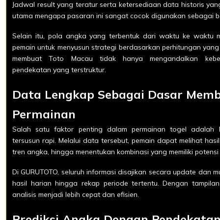
Jadwal result yang teratur serta ketersediaan data historis ya
utama mengapa pasaran ini sangat cocok digunakan sebagai ba
Selain itu, pola angka yang terbentuk dari waktu ke waktu 
pemain untuk menyusun strategi berdasarkan perhitungan yang 
membuat Toto Macau tidak hanya mengandalkan keberu
pendekatan yang terstruktur.
Data Lengkap Sebagai Dasar Memb
Permainan
Salah satu faktor penting dalam permainan togel adalah 
tersusun rapi. Melalui data tersebut, pemain dapat melihat hasi
tren angka, hingga menentukan kombinasi yang memiliki potensi 
Di GURUTOTO, seluruh informasi disajikan secara update dan m
hasil harian hingga rekap periode tertentu. Dengan tampilan
analisis menjadi lebih cepat dan efisien.
Prediksi Angka Dengan Pendekatan 