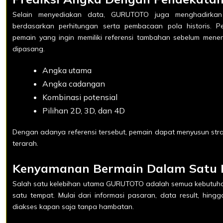
Selain menyediakan data, GURUTOTO juga menghadirkan 
berdasarkan perhitungan serta pembacaan pola historis. 
pemain yang ingin memiliki referensi tambahan sebelum men
dipasang.
Angka utama
Angka cadangan
Kombinasi potensial
Pilihan 2D, 3D, dan 4D
Dengan adanya referensi tersebut, pemain dapat menyusun stra
terarah.
Kenyamanan Bermain Dalam Satu 
Salah satu kelebihan utama GURUTOTO adalah semua kebutuha
satu tempat. Mulai dari informasi pasaran, data result, hin
diakses kapan saja tanpa hambatan.