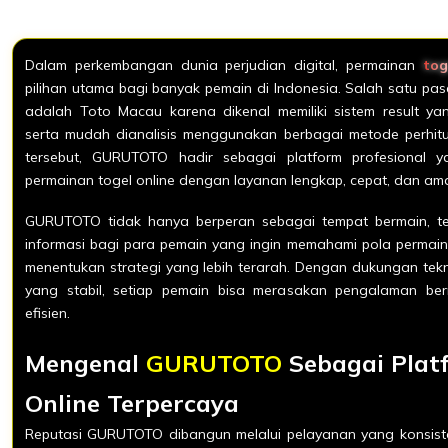
Dalam perkembangan dunia perjudian digital, permainan
tog
pilihan utama bagi banyak pemain di Indonesia. Salah satu pas
adalah Toto Macau karena dikenal memiliki sistem result yan
serta mudah dianalisis menggunakan berbagai metode perhitu
tersebut, GURUTOTO hadir sebagai platform profesional 
permainan togel online dengan layanan lengkap, cepat, dan am
GURUTOTO tidak hanya berperan sebagai tempat bermain, te
informasi bagi para pemain yang ingin memahami pola permai
menentukan strategi yang lebih terarah. Dengan dukungan tek
yang stabil, setiap pemain bisa merasakan pengalaman b
efisien.
Mengenal
GURUTOTO
Sebagai Plat
Online Terpercaya
Reputasi GURUTOTO dibangun melalui pelayanan yang konsiste