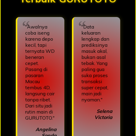
"Awalnya
"Data
coba iseng
keluaran
karena depo
lengkap dan
kecil, tapi
prediksinya
ternyata WD
masuk akal,
beneran
bukan asal
cepet.
tebak. Yang
Pasang di
paling gua
pasaran
suka proses
Macau
transaksi
tembus 4D,
super cepat,
langsung cair
main jadi
tanpa ribet.
nyaman."
Dari situ jadi
Selena
rutin main di
Victoria
GURUTOTO."
Angelina
Sonda