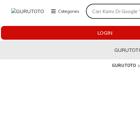
Skip
Search
to
GURUTOTO
Categories
for
Content
items
or
shops
LOGIN
GURUTOT
GURUTOTO