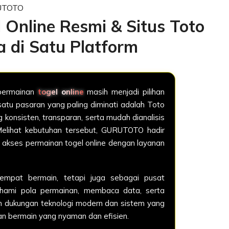
Online Resmi & Situs Toto
 di Satu Platform
 permainan
togel online
masih menjadi pilihan
satu pasaran yang paling diminati adalah Toto
g konsisten, transparan, serta mudah dianalisis
elihat kebutuhan tersebut, GURUTOTO hadir
 akses permainan togel online dengan layanan
mpat bermain, tetapi juga sebagai pusat
ahami pola permainan, membaca data, serta
an dukungan teknologi modern dan sistem yang
an bermain yang nyaman dan efisien.