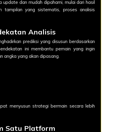
a update dan mudah dipahami, mulai dari hasil
n tampilan yang sistematis, proses analisis
ekatan Analisis
hadirkan prediksi yang disusun berdasarkan
 Pendekatan ini membantu pemain yang ingin
an angka yang akan dipasang.
pat menyusun strategi bermain secara lebih
 Satu Platform