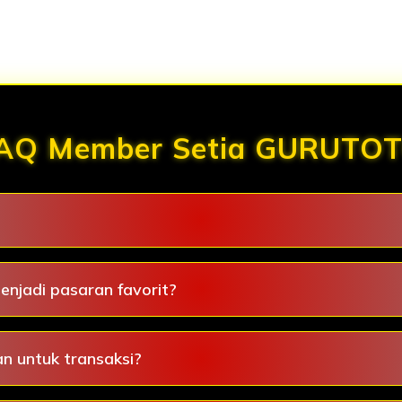
AQ Member Setia GURUTO
jadi pasaran favorit?
untuk transaksi?