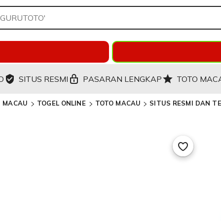
O
SITUS RESMI
PASARAN LENGKAP
TOTO MAC
MACAU
TOGEL ONLINE
TOTO MACAU
SITUS RESMI DAN T