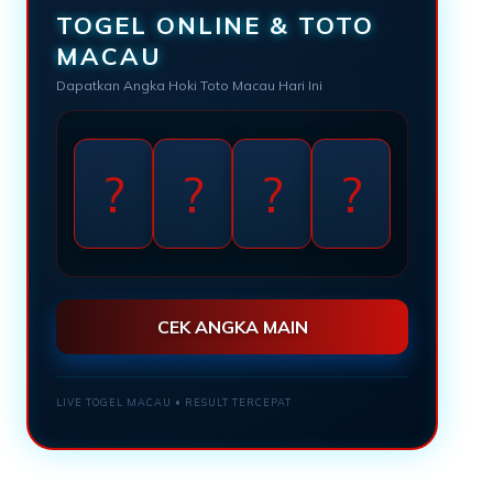
TOGEL ONLINE & TOTO
MACAU
Dapatkan Angka Hoki Toto Macau Hari Ini
?
?
?
?
CEK ANGKA MAIN
LIVE TOGEL MACAU • RESULT TERCEPAT