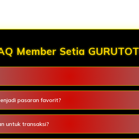
AQ Member Setia GURUTO
jadi pasaran favorit?
untuk transaksi?