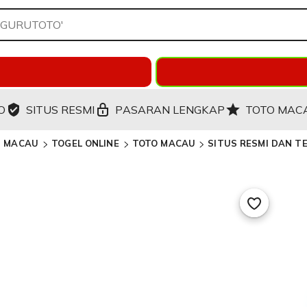
O
SITUS RESMI
PASARAN LENGKAP
TOTO MAC
MACAU
TOGEL ONLINE
TOTO MACAU
SITUS RESMI DAN T