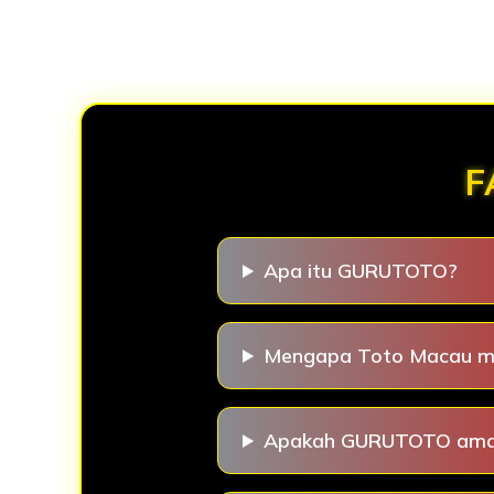
Loading...
F
Apa itu GURUTOTO?
Mengapa Toto Macau men
Apakah GURUTOTO aman 