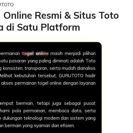
Online Resmi & Situs Toto
 di Satu Platform
 permainan
togel online
masih menjadi pilihan
satu pasaran yang paling diminati adalah Toto
g konsisten, transparan, serta mudah dianalisis
elihat kebutuhan tersebut, GURUTOTO hadir
 akses permainan togel online dengan layanan
mpat bermain, tetapi juga sebagai pusat
ahami pola permainan, membaca data, serta
an dukungan teknologi modern dan sistem yang
an bermain yang nyaman dan efisien.