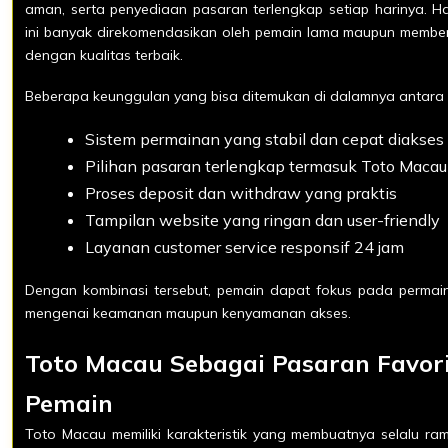
aman, serta penyediaan pasaran terlengkap setiap harinya. Ha
ini banyak direkomendasikan oleh pemain lama maupun member
dengan kualitas terbaik.
Beberapa keunggulan yang bisa ditemukan di dalamnya antara l
Sistem permainan yang stabil dan cepat diakses
Pilihan pasaran terlengkap termasuk Toto Macau
Proses deposit dan withdraw yang praktis
Tampilan website yang ringan dan user-friendly
Layanan customer service responsif 24 jam
Dengan kombinasi tersebut, pemain dapat fokus pada permain
mengenai keamanan maupun kenyamanan akses.
Toto Macau Sebagai Pasaran Favor
Pemain
Toto Macau memiliki karakteristik yang membuatnya selalu ram