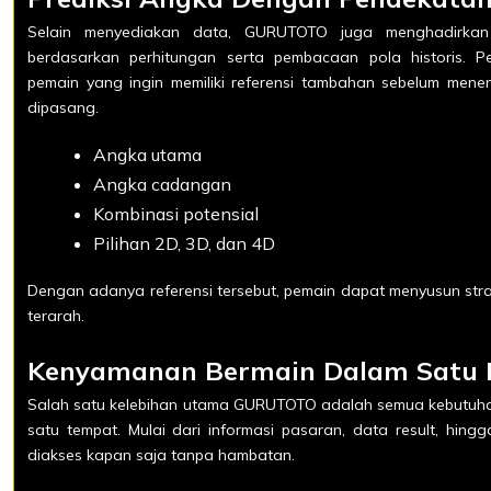
Selain menyediakan data, GURUTOTO juga menghadirkan 
berdasarkan perhitungan serta pembacaan pola historis. 
pemain yang ingin memiliki referensi tambahan sebelum men
dipasang.
Angka utama
Angka cadangan
Kombinasi potensial
Pilihan 2D, 3D, dan 4D
Dengan adanya referensi tersebut, pemain dapat menyusun stra
terarah.
Kenyamanan Bermain Dalam Satu 
Salah satu kelebihan utama GURUTOTO adalah semua kebutuha
satu tempat. Mulai dari informasi pasaran, data result, hin
diakses kapan saja tanpa hambatan.