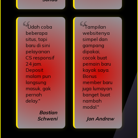
"Udah coba
"Tampilan
beberapa
websitenya
situs, tapi
simpel dan
baru di sini
gampang
pelayanan
dipakai,
CS responsif
cocok buat
24 jam.
pemain baru
Deposit
kayak saya.
malam pun
Bonus
langsung
member baru
masuk, gak
juga lumayan
pernah
banget buat
delay."
nambah
modal."
Bastian
Schweni
Jon Andrew