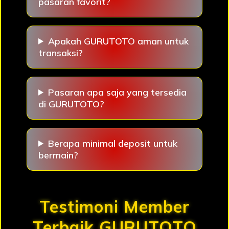
pasaran favorit?
Apakah GURUTOTO aman untuk
transaksi?
Pasaran apa saja yang tersedia
di GURUTOTO?
Berapa minimal deposit untuk
bermain?
Testimoni Member
Terbaik GURUTOTO