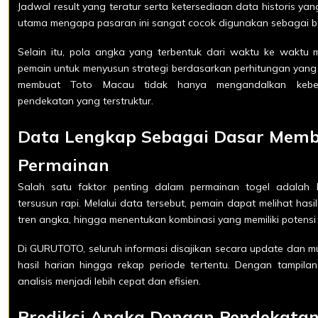
Jadwal result yang teratur serta ketersediaan data historis ya
utama mengapa pasaran ini sangat cocok digunakan sebagai ba
Selain itu, pola angka yang terbentuk dari waktu ke waktu 
pemain untuk menyusun strategi berdasarkan perhitungan yang 
membuat Toto Macau tidak hanya mengandalkan keberu
pendekatan yang terstruktur.
Data Lengkap Sebagai Dasar Memb
Permainan
Salah satu faktor penting dalam permainan togel adalah 
tersusun rapi. Melalui data tersebut, pemain dapat melihat hasi
tren angka, hingga menentukan kombinasi yang memiliki potensi 
Di GURUTOTO, seluruh informasi disajikan secara update dan m
hasil harian hingga rekap periode tertentu. Dengan tampilan
analisis menjadi lebih cepat dan efisien.
Prediksi Angka Dengan Pendekatan 