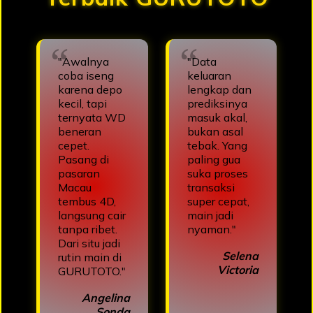
"Awalnya
"Data
coba iseng
keluaran
karena depo
lengkap dan
kecil, tapi
prediksinya
ternyata WD
masuk akal,
beneran
bukan asal
cepet.
tebak. Yang
Pasang di
paling gua
pasaran
suka proses
Macau
transaksi
tembus 4D,
super cepat,
langsung cair
main jadi
tanpa ribet.
nyaman."
Dari situ jadi
Selena
rutin main di
Victoria
GURUTOTO."
Angelina
Sonda