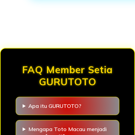
Loading...
FAQ Member Setia
GURUTOTO
Apa itu GURUTOTO?
Mengapa Toto Macau menjadi