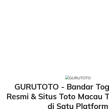
GURUTOTO - Bandar Toge
Resmi & Situs Toto Macau 
di Satu Platform