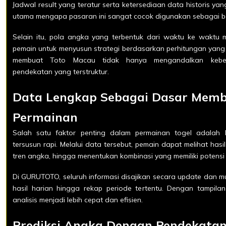
Jadwal result yang teratur serta ketersediaan data historis ya
utama mengapa pasaran ini sangat cocok digunakan sebagai ba
Selain itu, pola angka yang terbentuk dari waktu ke waktu 
pemain untuk menyusun strategi berdasarkan perhitungan yang 
membuat Toto Macau tidak hanya mengandalkan keberu
pendekatan yang terstruktur.
Data Lengkap Sebagai Dasar Memb
Permainan
Salah satu faktor penting dalam permainan togel adalah 
tersusun rapi. Melalui data tersebut, pemain dapat melihat hasi
tren angka, hingga menentukan kombinasi yang memiliki potensi 
Di GURUTOTO, seluruh informasi disajikan secara update dan m
hasil harian hingga rekap periode tertentu. Dengan tampilan
analisis menjadi lebih cepat dan efisien.
Prediksi Angka Dengan Pendekatan 