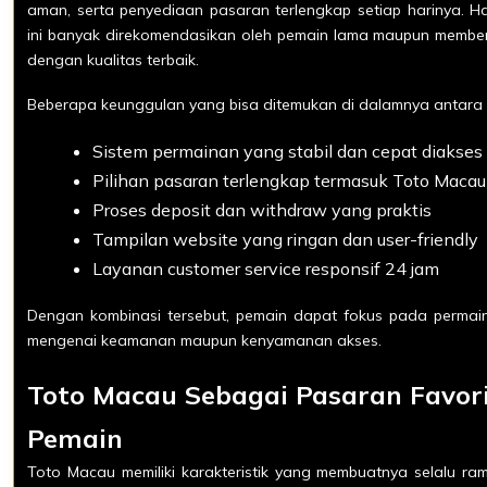
aman, serta penyediaan pasaran terlengkap setiap harinya. Ha
ini banyak direkomendasikan oleh pemain lama maupun member
dengan kualitas terbaik.
Beberapa keunggulan yang bisa ditemukan di dalamnya antara l
Sistem permainan yang stabil dan cepat diakses
Pilihan pasaran terlengkap termasuk Toto Macau
Proses deposit dan withdraw yang praktis
Tampilan website yang ringan dan user-friendly
Layanan customer service responsif 24 jam
Dengan kombinasi tersebut, pemain dapat fokus pada permain
mengenai keamanan maupun kenyamanan akses.
Toto Macau Sebagai Pasaran Favor
Pemain
Toto Macau memiliki karakteristik yang membuatnya selalu ram