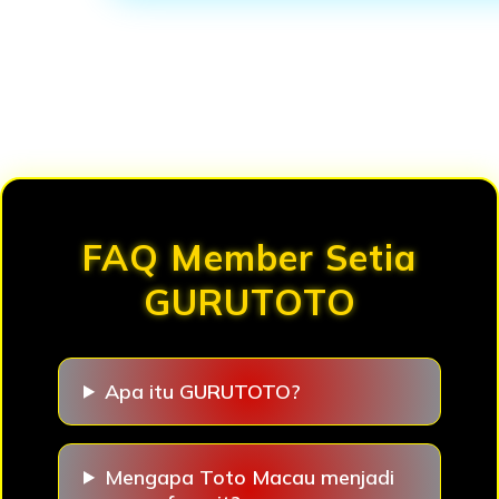
Loading...
FAQ Member Setia
GURUTOTO
Apa itu GURUTOTO?
Mengapa Toto Macau menjadi