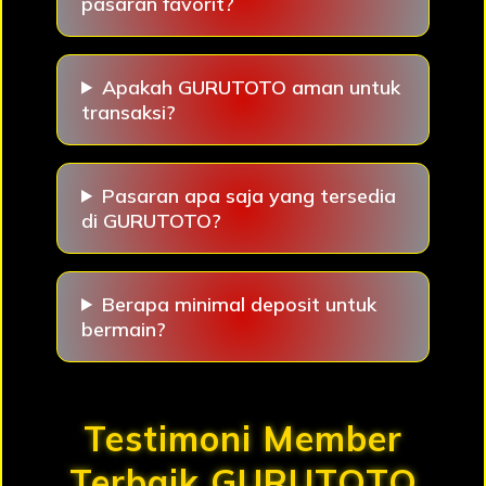
pasaran favorit?
Apakah GURUTOTO aman untuk
transaksi?
Pasaran apa saja yang tersedia
di GURUTOTO?
Berapa minimal deposit untuk
bermain?
Testimoni Member
Terbaik GURUTOTO