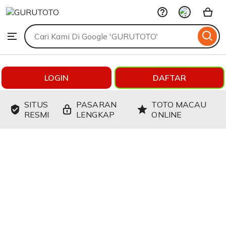
GURUTOTO
Skip
to
Search
Browse
ontent
for
items
or
shops
LOGIN
DAFTAR
SITUS
PASARAN
TOTO MACAU
RESMI
LENGKAP
ONLINE