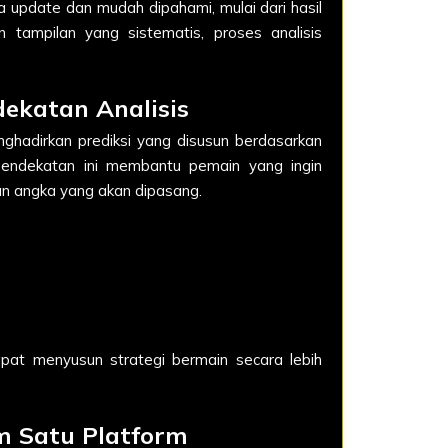
a update dan mudah dipahami, mulai dari hasil
n tampilan yang sistematis, proses analisis
ekatan Analisis
hadirkan prediksi yang disusun berdasarkan
 Pendekatan ini membantu pemain yang ingin
an angka yang akan dipasang.
pat menyusun strategi bermain secara lebih
 Satu Platform