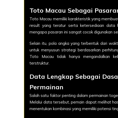
Toto Macau Sebagai Pasara
Toto Macau memiliki karakteristik yang membuat
result yang teratur serta ketersediaan data
mengapa pasaran ini sangat cocok digunakan seb
Selain itu, pola angka yang terbentuk dari w
untuk menyusun strategi berdasarkan perhitu
Toto Macau tidak hanya mengandalkan keb
terstruktur.
Data Lengkap Sebagai Das
Permainan
Salah satu faktor penting dalam permainan toge
Melalui data tersebut, pemain dapat melihat ha
menentukan kombinasi yang memiliki potensi ting