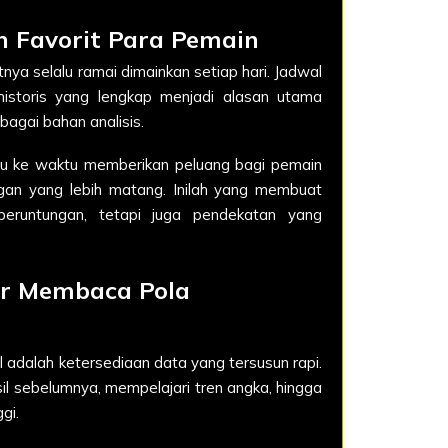
n Favorit Para Pemain
nya selalu ramai dimainkan setiap hari. Jadwal
 historis yang lengkap menjadi alasan utama
agai bahan analisis.
aktu ke waktu memberikan peluang bagi pemain
ngan yang lebih matang. Inilah yang membuat
eruntungan, tetapi juga pendekatan yang
ar Membaca Pola
l adalah ketersediaan data yang tersusun rapi.
sil sebelumnya, mempelajari tren angka, hingga
gi.