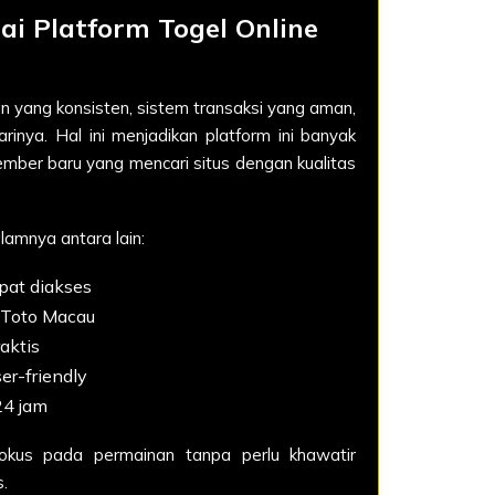
i Platform Togel Online
 yang konsisten, sistem transaksi yang aman,
rinya. Hal ini menjadikan platform ini banyak
ber baru yang mencari situs dengan kualitas
amnya antara lain:
pat diakses
 Toto Macau
aktis
er-friendly
24 jam
okus pada permainan tanpa perlu khawatir
.