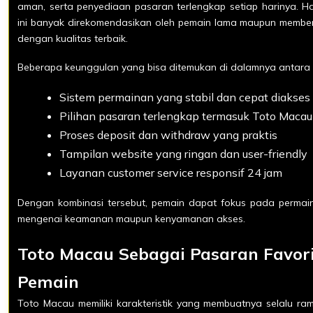
aman, serta penyediaan pasaran terlengkap setiap harinya. Ha
ini banyak direkomendasikan oleh pemain lama maupun member
dengan kualitas terbaik.
Beberapa keunggulan yang bisa ditemukan di dalamnya antara l
Sistem permainan yang stabil dan cepat diakses
Pilihan pasaran terlengkap termasuk Toto Macau
Proses deposit dan withdraw yang praktis
Tampilan website yang ringan dan user-friendly
Layanan customer service responsif 24 jam
Dengan kombinasi tersebut, pemain dapat fokus pada permain
mengenai keamanan maupun kenyamanan akses.
Toto Macau Sebagai Pasaran Favor
Pemain
Toto Macau memiliki karakteristik yang membuatnya selalu ram