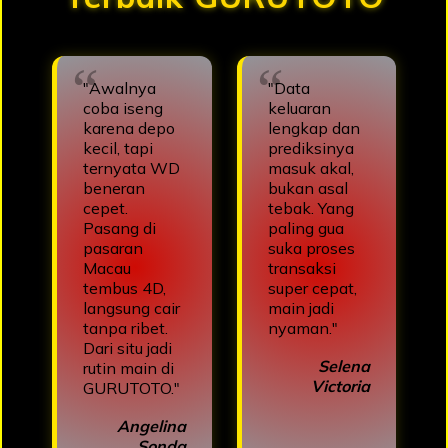
"Awalnya
"Data
coba iseng
keluaran
karena depo
lengkap dan
kecil, tapi
prediksinya
ternyata WD
masuk akal,
beneran
bukan asal
cepet.
tebak. Yang
Pasang di
paling gua
pasaran
suka proses
Macau
transaksi
tembus 4D,
super cepat,
langsung cair
main jadi
tanpa ribet.
nyaman."
Dari situ jadi
Selena
rutin main di
Victoria
GURUTOTO."
Angelina
Sonda