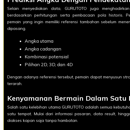
Selain menyediakan data, GURUTOTO juga menghadirkan 
berdasarkan perhitungan serta pembacaan pola historis. 
pemain yang ingin memiliki referensi tambahan sebelum men
dipasang.
Angka utama
Angka cadangan
Kombinasi potensial
Pilihan 2D, 3D, dan 4D
Dengan adanya referensi tersebut, pemain dapat menyusun stra
terarah.
Kenyamanan Bermain Dalam Satu 
Salah satu kelebihan utama GURUTOTO adalah semua kebutuha
satu tempat. Mulai dari informasi pasaran, data result, hin
diakses kapan saja tanpa hambatan.