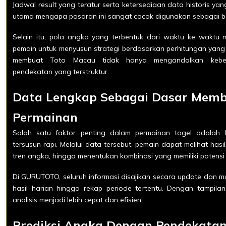
Jadwal result yang teratur serta ketersediaan data historis ya
utama mengapa pasaran ini sangat cocok digunakan sebagai ba
Selain itu, pola angka yang terbentuk dari waktu ke waktu 
pemain untuk menyusun strategi berdasarkan perhitungan yang 
membuat Toto Macau tidak hanya mengandalkan keberu
pendekatan yang terstruktur.
Data Lengkap Sebagai Dasar Memb
Permainan
Salah satu faktor penting dalam permainan togel adalah 
tersusun rapi. Melalui data tersebut, pemain dapat melihat hasi
tren angka, hingga menentukan kombinasi yang memiliki potensi 
Di GURUTOTO, seluruh informasi disajikan secara update dan m
hasil harian hingga rekap periode tertentu. Dengan tampilan
analisis menjadi lebih cepat dan efisien.
Prediksi Angka Dengan Pendekatan 