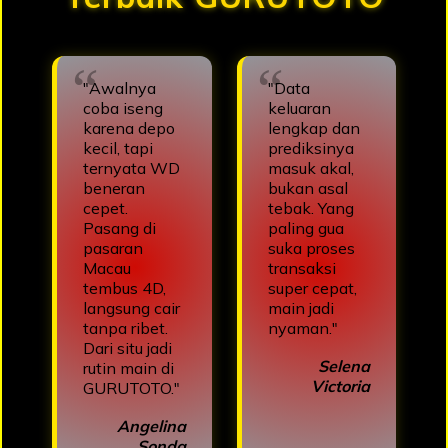
"Awalnya
"Data
coba iseng
keluaran
karena depo
lengkap dan
kecil, tapi
prediksinya
ternyata WD
masuk akal,
beneran
bukan asal
cepet.
tebak. Yang
Pasang di
paling gua
pasaran
suka proses
Macau
transaksi
tembus 4D,
super cepat,
langsung cair
main jadi
tanpa ribet.
nyaman."
Dari situ jadi
Selena
rutin main di
Victoria
GURUTOTO."
Angelina
Sonda