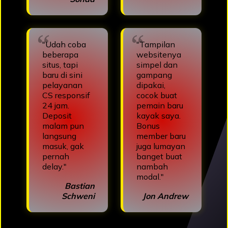
"Udah coba
"Tampilan
beberapa
websitenya
situs, tapi
simpel dan
baru di sini
gampang
pelayanan
dipakai,
CS responsif
cocok buat
24 jam.
pemain baru
Deposit
kayak saya.
malam pun
Bonus
langsung
member baru
masuk, gak
juga lumayan
pernah
banget buat
delay."
nambah
modal."
Bastian
Schweni
Jon Andrew