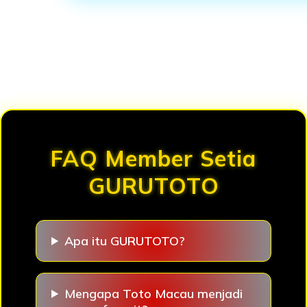
Loading...
FAQ Member Setia
GURUTOTO
Apa itu GURUTOTO?
Mengapa Toto Macau menjadi