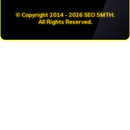
© Copyright 2014 - 2026 SEO SMTH.
All Rights Reserved.