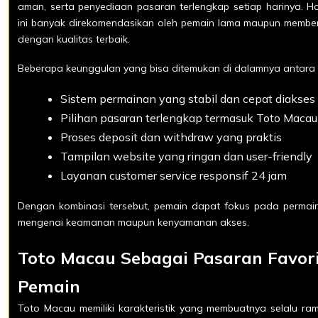
aman, serta penyediaan pasaran terlengkap setiap harinya. Ha
ini banyak direkomendasikan oleh pemain lama maupun member
dengan kualitas terbaik.
Beberapa keunggulan yang bisa ditemukan di dalamnya antara l
Sistem permainan yang stabil dan cepat diakses
Pilihan pasaran terlengkap termasuk Toto Macau
Proses deposit dan withdraw yang praktis
Tampilan website yang ringan dan user-friendly
Layanan customer service responsif 24 jam
Dengan kombinasi tersebut, pemain dapat fokus pada permain
mengenai keamanan maupun kenyamanan akses.
Toto Macau Sebagai Pasaran Favor
Pemain
Toto Macau memiliki karakteristik yang membuatnya selalu ram