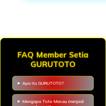
Loading...
FAQ Member Setia
GURUTOTO
Apa itu GURUTOTO?
Mengapa Toto Macau menjadi