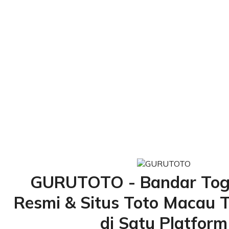
GURUTOTO - Bandar Toge
Resmi & Situs Toto Macau 
di Satu Platform