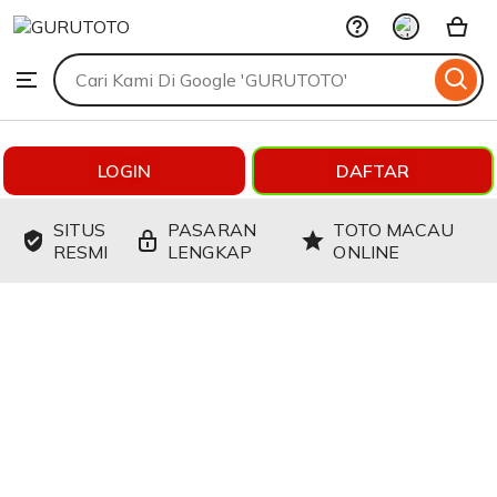
GURUTOTO
Skip
to
Search
Browse
ontent
for
items
or
shops
LOGIN
DAFTAR
SITUS
PASARAN
TOTO MACAU
RESMI
LENGKAP
ONLINE