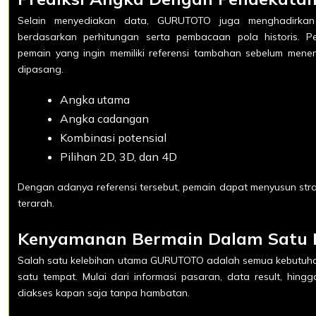
Selain menyediakan data, GURUTOTO juga menghadirkan 
berdasarkan perhitungan serta pembacaan pola historis. 
pemain yang ingin memiliki referensi tambahan sebelum men
dipasang.
Angka utama
Angka cadangan
Kombinasi potensial
Pilihan 2D, 3D, dan 4D
Dengan adanya referensi tersebut, pemain dapat menyusun stra
terarah.
Kenyamanan Bermain Dalam Satu 
Salah satu kelebihan utama GURUTOTO adalah semua kebutuha
satu tempat. Mulai dari informasi pasaran, data result, hin
diakses kapan saja tanpa hambatan.