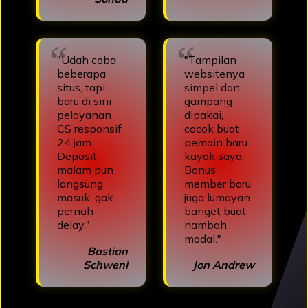
"Udah coba
"Tampilan
beberapa
websitenya
situs, tapi
simpel dan
baru di sini
gampang
pelayanan
dipakai,
CS responsif
cocok buat
24 jam.
pemain baru
Deposit
kayak saya.
malam pun
Bonus
langsung
member baru
masuk, gak
juga lumayan
pernah
banget buat
delay."
nambah
modal."
Bastian
Schweni
Jon Andrew