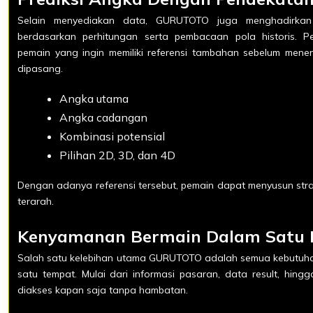
Selain menyediakan data, GURUTOTO juga menghadirkan 
berdasarkan perhitungan serta pembacaan pola historis. 
pemain yang ingin memiliki referensi tambahan sebelum men
dipasang.
Angka utama
Angka cadangan
Kombinasi potensial
Pilihan 2D, 3D, dan 4D
Dengan adanya referensi tersebut, pemain dapat menyusun stra
terarah.
Kenyamanan Bermain Dalam Satu 
Salah satu kelebihan utama GURUTOTO adalah semua kebutuha
satu tempat. Mulai dari informasi pasaran, data result, hin
diakses kapan saja tanpa hambatan.