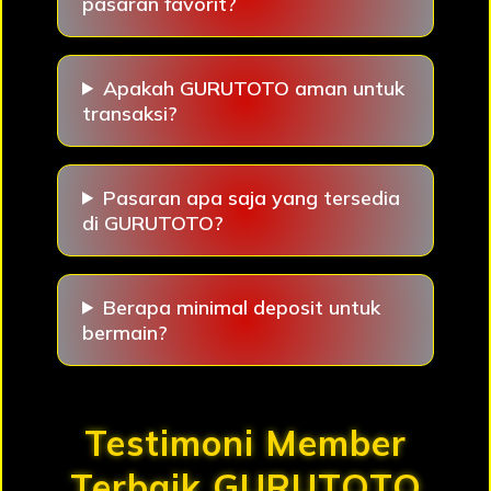
pasaran favorit?
Apakah GURUTOTO aman untuk
transaksi?
Pasaran apa saja yang tersedia
di GURUTOTO?
Berapa minimal deposit untuk
bermain?
Testimoni Member
Terbaik GURUTOTO