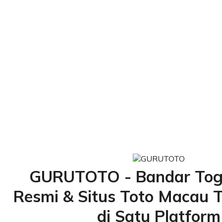
GURUTOTO - Bandar Toge
Resmi & Situs Toto Macau 
di Satu Platform