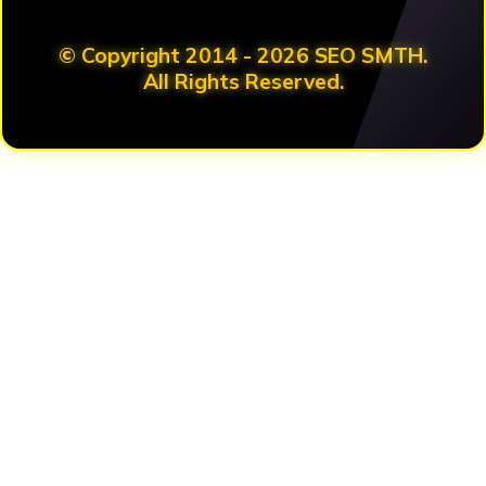
© Copyright 2014 - 2026 SEO SMTH.
All Rights Reserved.