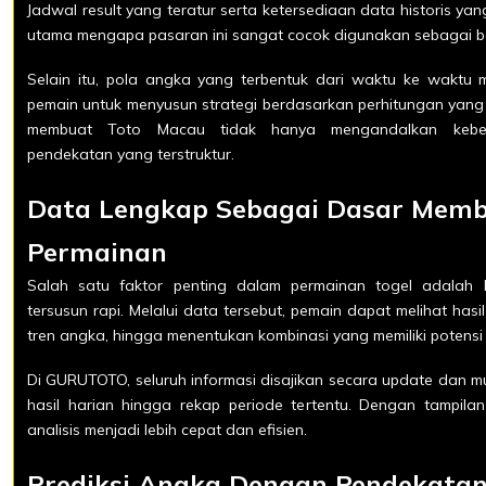
Jadwal result yang teratur serta ketersediaan data historis ya
utama mengapa pasaran ini sangat cocok digunakan sebagai ba
Selain itu, pola angka yang terbentuk dari waktu ke waktu 
pemain untuk menyusun strategi berdasarkan perhitungan yang 
membuat Toto Macau tidak hanya mengandalkan keberu
pendekatan yang terstruktur.
Data Lengkap Sebagai Dasar Memb
Permainan
Salah satu faktor penting dalam permainan togel adalah 
tersusun rapi. Melalui data tersebut, pemain dapat melihat hasi
tren angka, hingga menentukan kombinasi yang memiliki potensi 
Di GURUTOTO, seluruh informasi disajikan secara update dan m
hasil harian hingga rekap periode tertentu. Dengan tampilan
analisis menjadi lebih cepat dan efisien.
Prediksi Angka Dengan Pendekatan 