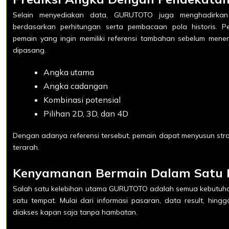
Selain menyediakan data, GURUTOTO juga menghadirkan 
berdasarkan perhitungan serta pembacaan pola historis. 
pemain yang ingin memiliki referensi tambahan sebelum men
dipasang.
Angka utama
Angka cadangan
Kombinasi potensial
Pilihan 2D, 3D, dan 4D
Dengan adanya referensi tersebut, pemain dapat menyusun stra
terarah.
Kenyamanan Bermain Dalam Satu 
Salah satu kelebihan utama GURUTOTO adalah semua kebutuha
satu tempat. Mulai dari informasi pasaran, data result, hin
diakses kapan saja tanpa hambatan.