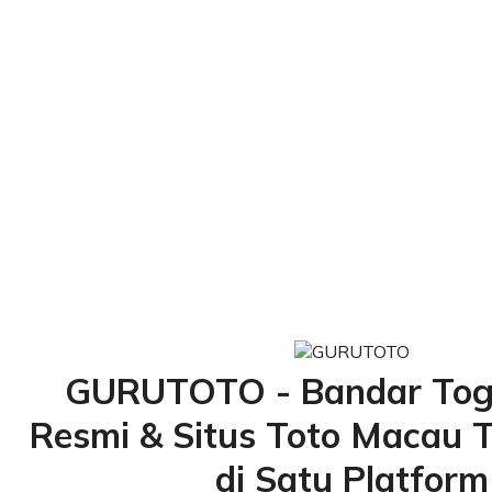
GURUTOTO - Bandar Toge
Resmi & Situs Toto Macau 
di Satu Platform