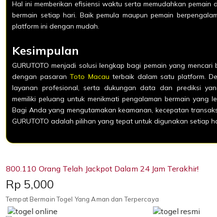
Hal ini memberikan efisiensi waktu serta memudahkan pemain d
bermain setiap hari. Baik pemula maupun pemain berpenga
platform ini dengan mudah.
Kesimpulan
GURUTOTO menjadi solusi lengkap bagi pemain yang mencari b
dengan pasaran
Toto Macau
terbaik dalam satu platform. De
layanan profesional, serta dukungan data dan prediksi yan
memiliki peluang untuk menikmati pengalaman bermain yang l
Bagi Anda yang mengutamakan keamanan, kecepatan transaks
GURUTOTO adalah pilihan yang tepat untuk digunakan setiap ha
800.110 Orang Telah Jackpot Dalam 24 Jam Terakhir!
Price:
Rp 5,000
Tempat Bermain Togel Yang Aman dan Terpercaya