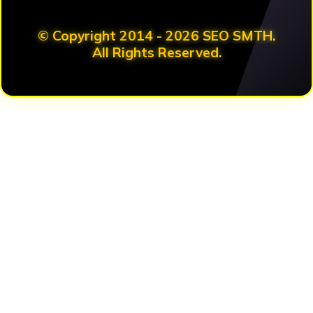
© Copyright 2014 - 2026 SEO SMTH.
All Rights Reserved.