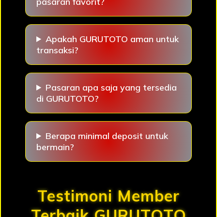
pasaran favorit?
Apakah GURUTOTO aman untuk
transaksi?
Pasaran apa saja yang tersedia
di GURUTOTO?
Berapa minimal deposit untuk
bermain?
Testimoni Member
Terbaik GURUTOTO