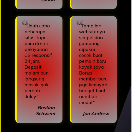
"Udah coba
"Tampilan
beberapa
websitenya
situs, tapi
simpel dan
baru di sini
gampang
pelayanan
dipakai,
CS responsif
cocok buat
24 jam.
pemain baru
Deposit
kayak saya.
malam pun
Bonus
langsung
member baru
masuk, gak
juga lumayan
pernah
banget buat
delay."
nambah
modal."
Bastian
Schweni
Jon Andrew