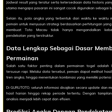
Jadwal result yang teratur serta ketersediaan data historis ya
utama mengapa pasaran ini sangat cocok digunakan sebagai ba
Selain itu, pola angka yang terbentuk dari waktu ke waktu 
pemain untuk menyusun strategi berdasarkan perhitungan yang 
membuat Toto Macau tidak hanya mengandalkan keberu
pendekatan yang terstruktur.
Data Lengkap Sebagai Dasar Memb
Permainan
Salah satu faktor penting dalam permainan togel adalah 
tersusun rapi. Melalui data tersebut, pemain dapat melihat hasi
tren angka, hingga menentukan kombinasi yang memiliki potensi 
Di GURUTOTO, seluruh informasi disajikan secara update dan m
hasil harian hingga rekap periode tertentu. Dengan tampilan
analisis menjadi lebih cepat dan efisien.
Prediksi Angka Dengan Pendekatan 