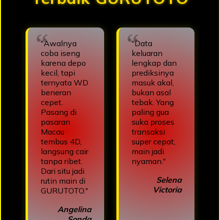
"Awalnya
"Data
coba iseng
keluaran
karena depo
lengkap dan
kecil, tapi
prediksinya
ternyata WD
masuk akal,
beneran
bukan asal
cepet.
tebak. Yang
Pasang di
paling gua
pasaran
suka proses
Macau
transaksi
tembus 4D,
super cepat,
langsung cair
main jadi
tanpa ribet.
nyaman."
Dari situ jadi
Selena
rutin main di
Victoria
GURUTOTO."
Angelina
Sonda