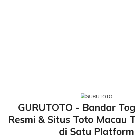
GURUTOTO - Bandar Toge
Resmi & Situs Toto Macau 
di Satu Platform