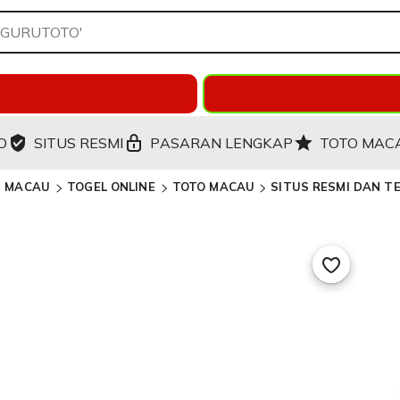
O
SITUS RESMI
PASARAN LENGKAP
TOTO MAC
MACAU
TOGEL ONLINE
TOTO MACAU
SITUS RESMI DAN T