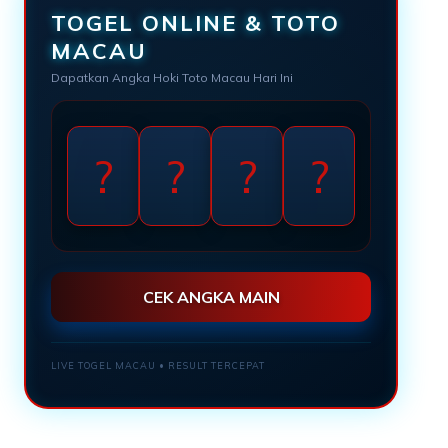
TOGEL ONLINE & TOTO
MACAU
Dapatkan Angka Hoki Toto Macau Hari Ini
?
?
?
?
CEK ANGKA MAIN
LIVE TOGEL MACAU • RESULT TERCEPAT