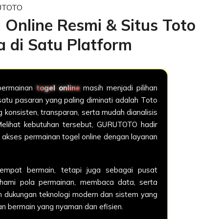
Online Resmi & Situs Toto
 di Satu Platform
 permainan
togel online
masih menjadi pilihan
satu pasaran yang paling diminati adalah Toto
g konsisten, transparan, serta mudah dianalisis
elihat kebutuhan tersebut, GURUTOTO hadir
 akses permainan togel online dengan layanan
mpat bermain, tetapi juga sebagai pusat
ahami pola permainan, membaca data, serta
an dukungan teknologi modern dan sistem yang
an bermain yang nyaman dan efisien.