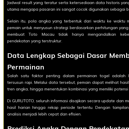
Jadwal result yang teratur serta ketersediaan data historis ya
utama mengapa pasaran ini sangat cocok digunakan sebagai ba
Selain itu, pola angka yang terbentuk dari waktu ke waktu 
pemain untuk menyusun strategi berdasarkan perhitungan yang 
membuat Toto Macau tidak hanya mengandalkan keberu
pendekatan yang terstruktur.
Data Lengkap Sebagai Dasar Memb
Permainan
Salah satu faktor penting dalam permainan togel adalah 
tersusun rapi. Melalui data tersebut, pemain dapat melihat hasi
tren angka, hingga menentukan kombinasi yang memiliki potensi 
Di GURUTOTO, seluruh informasi disajikan secara update dan m
hasil harian hingga rekap periode tertentu. Dengan tampilan
analisis menjadi lebih cepat dan efisien.
Prediksi Angka Dengan Pendekatan 