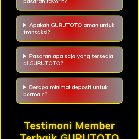
pasaran favorit?
Apakah GURUTOTO aman untuk
transaksi?
Pasaran apa saja yang tersedia
di GURUTOTO?
Berapa minimal deposit untuk
bermain?
Testimoni Member
Terbaik GURUTOTO