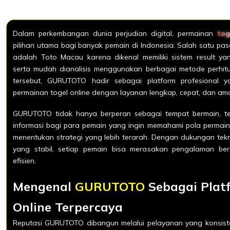
Dalam perkembangan dunia perjudian digital, permainan
tog
pilihan utama bagi banyak pemain di Indonesia. Salah satu pas
adalah Toto Macau karena dikenal memiliki sistem result yan
serta mudah dianalisis menggunakan berbagai metode perhitu
tersebut, GURUTOTO hadir sebagai platform profesional 
permainan togel online dengan layanan lengkap, cepat, dan am
GURUTOTO tidak hanya berperan sebagai tempat bermain, te
informasi bagi para pemain yang ingin memahami pola permai
menentukan strategi yang lebih terarah. Dengan dukungan tek
yang stabil, setiap pemain bisa merasakan pengalaman b
efisien.
Mengenal
GURUTOTO
Sebagai Plat
Online Terpercaya
Reputasi GURUTOTO dibangun melalui pelayanan yang konsiste