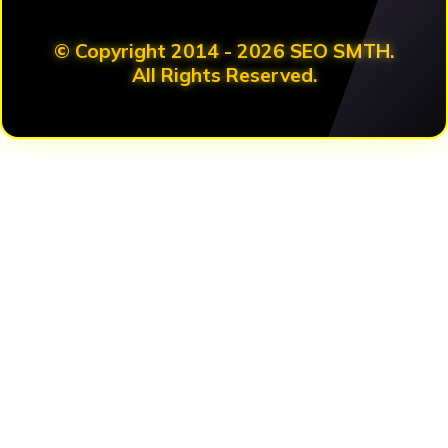
© Copyright 2014 - 2026 SEO SMTH.
All Rights Reserved.