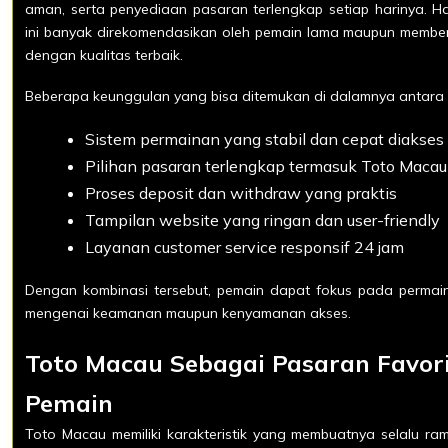
aman, serta penyediaan pasaran terlengkap setiap harinya. Ha
ini banyak direkomendasikan oleh pemain lama maupun member
dengan kualitas terbaik.
Beberapa keunggulan yang bisa ditemukan di dalamnya antara l
Sistem permainan yang stabil dan cepat diakses
Pilihan pasaran terlengkap termasuk Toto Macau
Proses deposit dan withdraw yang praktis
Tampilan website yang ringan dan user-friendly
Layanan customer service responsif 24 jam
Dengan kombinasi tersebut, pemain dapat fokus pada permain
mengenai keamanan maupun kenyamanan akses.
Toto Macau Sebagai Pasaran Favor
Pemain
Toto Macau memiliki karakteristik yang membuatnya selalu ram