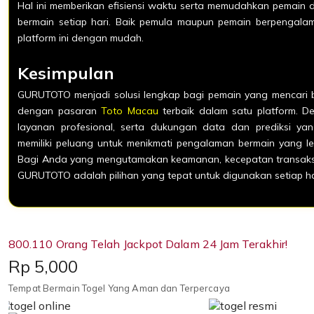
Hal ini memberikan efisiensi waktu serta memudahkan pemain d
bermain setiap hari. Baik pemula maupun pemain berpenga
platform ini dengan mudah.
Kesimpulan
GURUTOTO menjadi solusi lengkap bagi pemain yang mencari b
dengan pasaran
Toto Macau
terbaik dalam satu platform. De
layanan profesional, serta dukungan data dan prediksi yan
memiliki peluang untuk menikmati pengalaman bermain yang l
Bagi Anda yang mengutamakan keamanan, kecepatan transaks
GURUTOTO adalah pilihan yang tepat untuk digunakan setiap ha
800.110 Orang Telah Jackpot Dalam 24 Jam Terakhir!
Price:
Rp 5,000
Tempat Bermain Togel Yang Aman dan Terpercaya