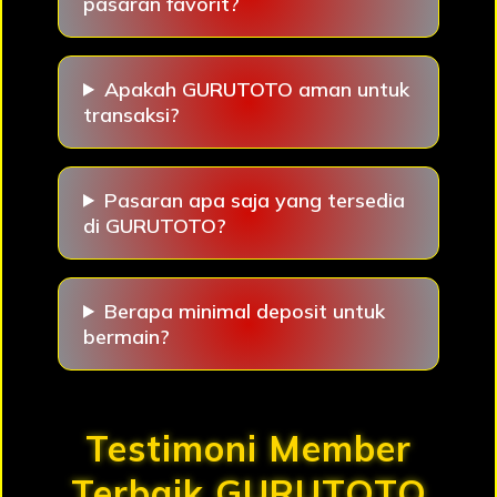
pasaran favorit?
Apakah GURUTOTO aman untuk
transaksi?
Pasaran apa saja yang tersedia
di GURUTOTO?
Berapa minimal deposit untuk
bermain?
Testimoni Member
Terbaik GURUTOTO