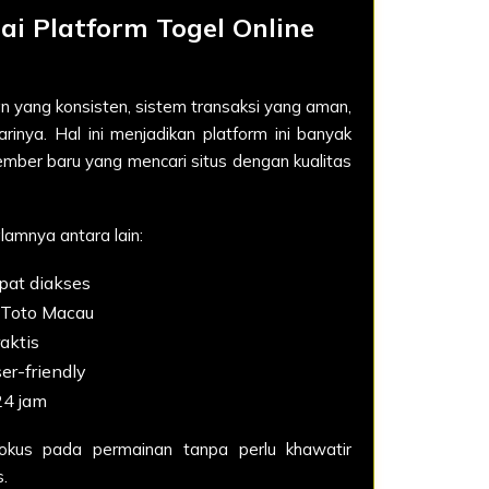
i Platform Togel Online
 yang konsisten, sistem transaksi yang aman,
rinya. Hal ini menjadikan platform ini banyak
ber baru yang mencari situs dengan kualitas
amnya antara lain:
pat diakses
 Toto Macau
aktis
er-friendly
24 jam
okus pada permainan tanpa perlu khawatir
.