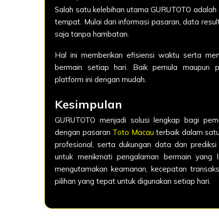
Salah satu kelebihan utama GURUTOTO adalah 
tempat. Mulai dari informasi pasaran, data res
saja tanpa hambatan.
Hal ini memberikan efisiensi waktu serta m
bermain setiap hari. Baik pemula maupun
platform ini dengan mudah.
Kesimpulan
GURUTOTO menjadi solusi lengkap bagi pema
dengan pasaran
Toto Macau
terbaik dalam satu
profesional, serta dukungan data dan prediksi
untuk menikmati pengalaman bermain yang 
mengutamakan keamanan, kecepatan transak
pilihan yang tepat untuk digunakan setiap hari.