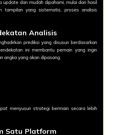
a update dan mudah dipahami, mulai dari hasil
n tampilan yang sistematis, proses analisis
ekatan Analisis
hadirkan prediksi yang disusun berdasarkan
 Pendekatan ini membantu pemain yang ingin
an angka yang akan dipasang.
pat menyusun strategi bermain secara lebih
 Satu Platform