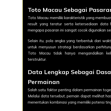
Toto Macau Sebagai Pasara
Toto Macau memiliki karakteristik yang membuat
result yang teratur serta ketersediaan data
mengapa pasaran ini sangat cocok digunakan seb
Selain itu, pola angka yang terbentuk dari w
untuk menyusun strategi berdasarkan perhitu
Toto Macau tidak hanya mengandalkan keb
terstruktur.
Data Lengkap Sebagai Das
Permainan
Salah satu faktor penting dalam permainan toge
Melalui data tersebut, pemain dapat melihat ha
menentukan kombinasi yang memiliki potensi ting