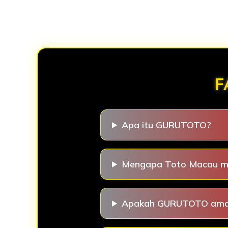
Loading...
F
Apa itu GURUTOTO?
Mengapa Toto Macau men
Apakah GURUTOTO aman 