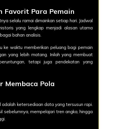
n Favorit Para Pemain
nya selalu ramai dimainkan setiap hari. Jadwal
 historis yang lengkap menjadi alasan utama
agai bahan analisis.
aktu ke waktu memberikan peluang bagi pemain
ngan yang lebih matang. Inilah yang membuat
eruntungan, tetapi juga pendekatan yang
ar Membaca Pola
l adalah ketersediaan data yang tersusun rapi.
sil sebelumnya, mempelajari tren angka, hingga
gi.