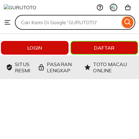
GURUTOTO
Skip
to
Search
Browse
ontent
for
items
or
shops
LOGIN
DAFTAR
SITUS
PASARAN
TOTO MACAU
RESMI
LENGKAP
ONLINE