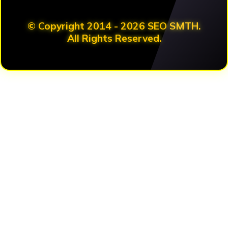
© Copyright 2014 - 2026 SEO SMTH.
All Rights Reserved.