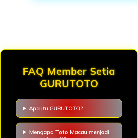
Loading...
FAQ Member Setia
GURUTOTO
Apa itu GURUTOTO?
Mengapa Toto Macau menjadi