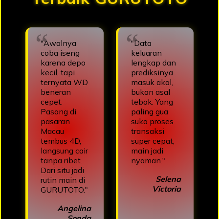
"Awalnya
"Data
coba iseng
keluaran
karena depo
lengkap dan
kecil, tapi
prediksinya
ternyata WD
masuk akal,
beneran
bukan asal
cepet.
tebak. Yang
Pasang di
paling gua
pasaran
suka proses
Macau
transaksi
tembus 4D,
super cepat,
langsung cair
main jadi
tanpa ribet.
nyaman."
Dari situ jadi
Selena
rutin main di
Victoria
GURUTOTO."
Angelina
Sonda