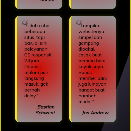
"Udah coba
"Tampilan
beberapa
websitenya
situs, tapi
simpel dan
baru di sini
gampang
pelayanan
dipakai,
CS responsif
cocok buat
24 jam.
pemain baru
Deposit
kayak saya.
malam pun
Bonus
langsung
member baru
masuk, gak
juga lumayan
pernah
banget buat
delay."
nambah
modal."
Bastian
Schweni
Jon Andrew