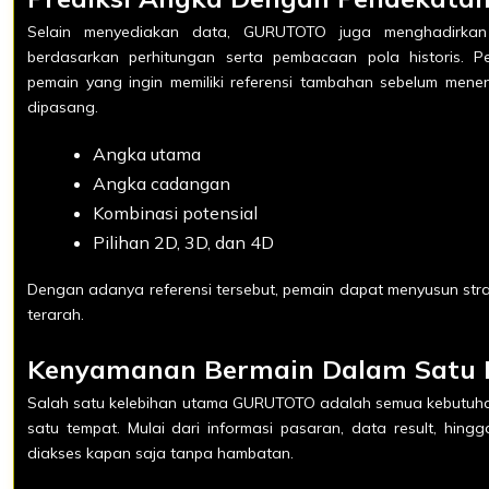
Selain menyediakan data, GURUTOTO juga menghadirkan 
berdasarkan perhitungan serta pembacaan pola historis. 
pemain yang ingin memiliki referensi tambahan sebelum men
dipasang.
Angka utama
Angka cadangan
Kombinasi potensial
Pilihan 2D, 3D, dan 4D
Dengan adanya referensi tersebut, pemain dapat menyusun stra
terarah.
Kenyamanan Bermain Dalam Satu 
Salah satu kelebihan utama GURUTOTO adalah semua kebutuha
satu tempat. Mulai dari informasi pasaran, data result, hin
diakses kapan saja tanpa hambatan.