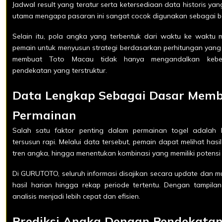
Jadwal result yang teratur serta ketersediaan data historis ya
utama mengapa pasaran ini sangat cocok digunakan sebagai ba
Selain itu, pola angka yang terbentuk dari waktu ke waktu 
pemain untuk menyusun strategi berdasarkan perhitungan yang 
membuat Toto Macau tidak hanya mengandalkan keberu
pendekatan yang terstruktur.
Data Lengkap Sebagai Dasar Memb
Permainan
Salah satu faktor penting dalam permainan togel adalah 
tersusun rapi. Melalui data tersebut, pemain dapat melihat hasi
tren angka, hingga menentukan kombinasi yang memiliki potensi 
Di GURUTOTO, seluruh informasi disajikan secara update dan m
hasil harian hingga rekap periode tertentu. Dengan tampilan
analisis menjadi lebih cepat dan efisien.
Prediksi Angka Dengan Pendekatan 