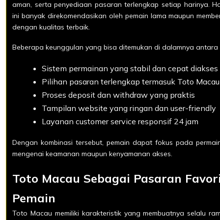
aman, serta penyediaan pasaran terlengkap setiap harinya. Ha
ini banyak direkomendasikan oleh pemain lama maupun member
dengan kualitas terbaik.
Beberapa keunggulan yang bisa ditemukan di dalamnya antara l
Sistem permainan yang stabil dan cepat diakses
Pilihan pasaran terlengkap termasuk Toto Macau
Proses deposit dan withdraw yang praktis
Tampilan website yang ringan dan user-friendly
Layanan customer service responsif 24 jam
Dengan kombinasi tersebut, pemain dapat fokus pada permain
mengenai keamanan maupun kenyamanan akses.
Toto Macau Sebagai Pasaran Favor
Pemain
Toto Macau memiliki karakteristik yang membuatnya selalu ram