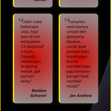
"Udah coba
"Tampilan
beberapa
websitenya
situs, tapi
simpel dan
baru di sini
gampang
pelayanan
dipakai,
CS responsif
cocok buat
24 jam.
pemain baru
Deposit
kayak saya.
malam pun
Bonus
langsung
member baru
masuk, gak
juga lumayan
pernah
banget buat
delay."
nambah
modal."
Bastian
Schweni
Jon Andrew