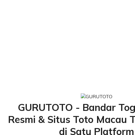
GURUTOTO - Bandar Toge
Resmi & Situs Toto Macau 
di Satu Platform