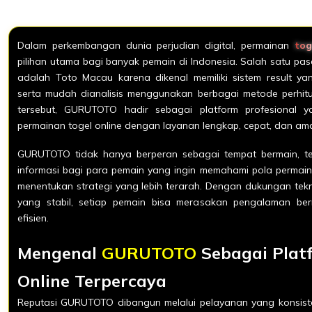
Dalam perkembangan dunia perjudian digital, permainan
tog
pilihan utama bagi banyak pemain di Indonesia. Salah satu pas
adalah Toto Macau karena dikenal memiliki sistem result yan
serta mudah dianalisis menggunakan berbagai metode perhitu
tersebut, GURUTOTO hadir sebagai platform profesional 
permainan togel online dengan layanan lengkap, cepat, dan am
GURUTOTO tidak hanya berperan sebagai tempat bermain, te
informasi bagi para pemain yang ingin memahami pola permai
menentukan strategi yang lebih terarah. Dengan dukungan tek
yang stabil, setiap pemain bisa merasakan pengalaman b
efisien.
Mengenal
GURUTOTO
Sebagai Plat
Online Terpercaya
Reputasi GURUTOTO dibangun melalui pelayanan yang konsiste