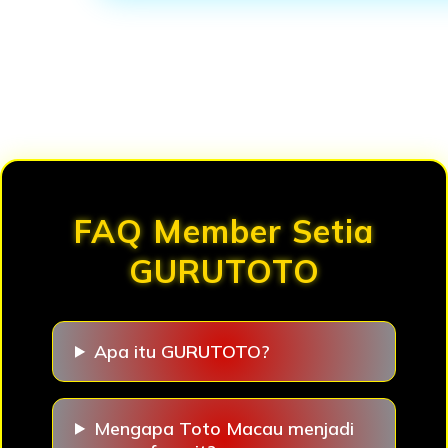
Loading...
FAQ Member Setia
GURUTOTO
Apa itu GURUTOTO?
Mengapa Toto Macau menjadi