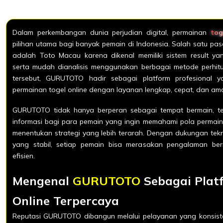
Dalam perkembangan dunia perjudian digital, permainan
tog
pilihan utama bagi banyak pemain di Indonesia. Salah satu pas
adalah Toto Macau karena dikenal memiliki sistem result yan
serta mudah dianalisis menggunakan berbagai metode perhitu
tersebut, GURUTOTO hadir sebagai platform profesional 
permainan togel online dengan layanan lengkap, cepat, dan am
GURUTOTO tidak hanya berperan sebagai tempat bermain, te
informasi bagi para pemain yang ingin memahami pola permai
menentukan strategi yang lebih terarah. Dengan dukungan tek
yang stabil, setiap pemain bisa merasakan pengalaman b
efisien.
Mengenal
GURUTOTO
Sebagai Plat
Online Terpercaya
Reputasi GURUTOTO dibangun melalui pelayanan yang konsiste