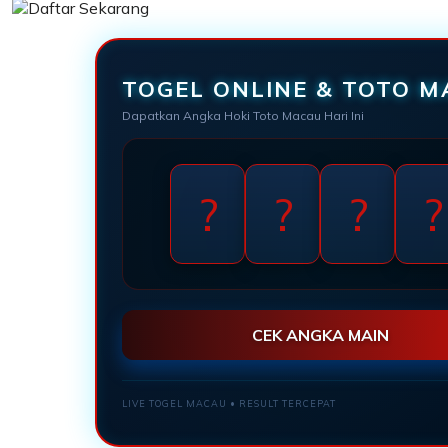
TOGEL ONLINE & TOTO 
Dapatkan Angka Hoki Toto Macau Hari Ini
?
?
?
?
CEK ANGKA MAIN
LIVE TOGEL MACAU • RESULT TERCEPAT