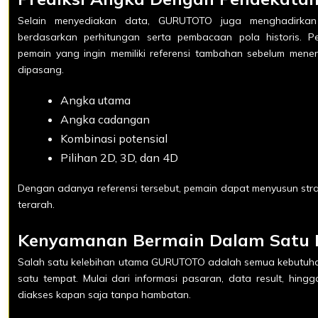
Selain menyediakan data, GURUTOTO juga menghadirkan 
berdasarkan perhitungan serta pembacaan pola historis. 
pemain yang ingin memiliki referensi tambahan sebelum men
dipasang.
Angka utama
Angka cadangan
Kombinasi potensial
Pilihan 2D, 3D, dan 4D
Dengan adanya referensi tersebut, pemain dapat menyusun stra
terarah.
Kenyamanan Bermain Dalam Satu 
Salah satu kelebihan utama GURUTOTO adalah semua kebutuha
satu tempat. Mulai dari informasi pasaran, data result, hin
diakses kapan saja tanpa hambatan.