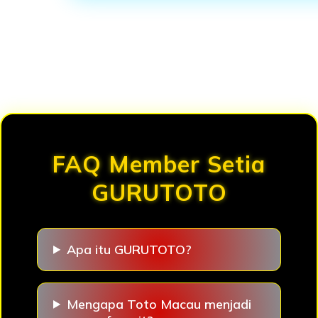
Loading...
FAQ Member Setia
GURUTOTO
Apa itu GURUTOTO?
Mengapa Toto Macau menjadi