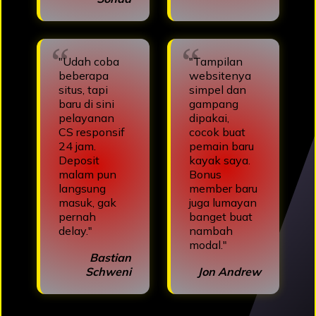
"Udah coba
"Tampilan
beberapa
websitenya
situs, tapi
simpel dan
baru di sini
gampang
pelayanan
dipakai,
CS responsif
cocok buat
24 jam.
pemain baru
Deposit
kayak saya.
malam pun
Bonus
langsung
member baru
masuk, gak
juga lumayan
pernah
banget buat
delay."
nambah
modal."
Bastian
Schweni
Jon Andrew