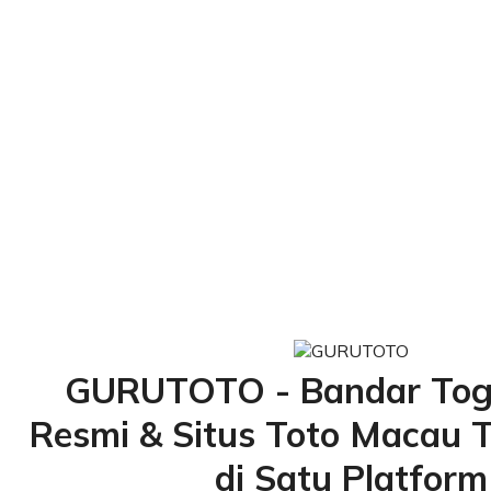
GURUTOTO - Bandar Toge
Resmi & Situs Toto Macau 
di Satu Platform