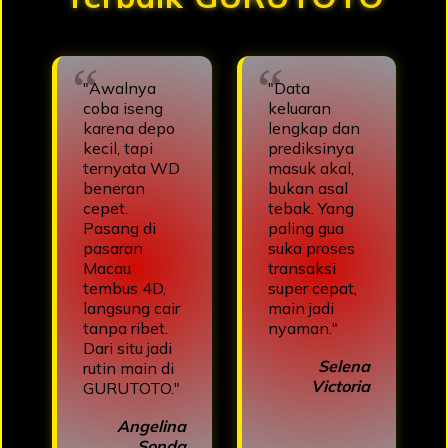
"Awalnya
"Data
coba iseng
keluaran
karena depo
lengkap dan
kecil, tapi
prediksinya
ternyata WD
masuk akal,
beneran
bukan asal
cepet.
tebak. Yang
Pasang di
paling gua
pasaran
suka proses
Macau
transaksi
tembus 4D,
super cepat,
langsung cair
main jadi
tanpa ribet.
nyaman."
Dari situ jadi
Selena
rutin main di
Victoria
GURUTOTO."
Angelina
Sonda