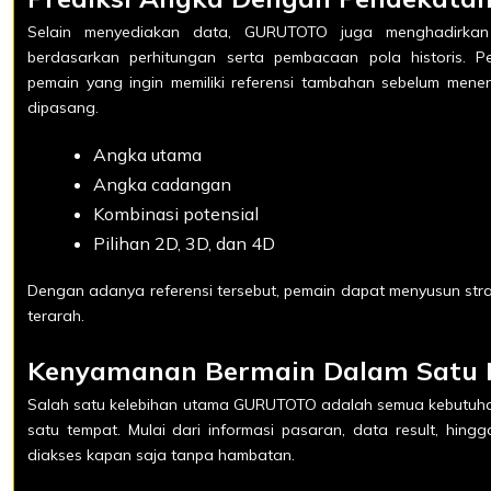
Selain menyediakan data, GURUTOTO juga menghadirkan 
berdasarkan perhitungan serta pembacaan pola historis. 
pemain yang ingin memiliki referensi tambahan sebelum men
dipasang.
Angka utama
Angka cadangan
Kombinasi potensial
Pilihan 2D, 3D, dan 4D
Dengan adanya referensi tersebut, pemain dapat menyusun stra
terarah.
Kenyamanan Bermain Dalam Satu 
Salah satu kelebihan utama GURUTOTO adalah semua kebutuha
satu tempat. Mulai dari informasi pasaran, data result, hin
diakses kapan saja tanpa hambatan.