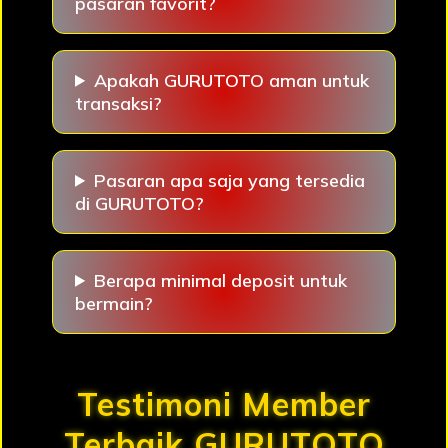
pasaran favorit?
Apakah GURUTOTO aman untuk
transaksi?
Pasaran apa saja yang tersedia
di GURUTOTO?
Berapa minimal deposit untuk
bermain?
Testimoni Member
Terbaik GURUTOTO