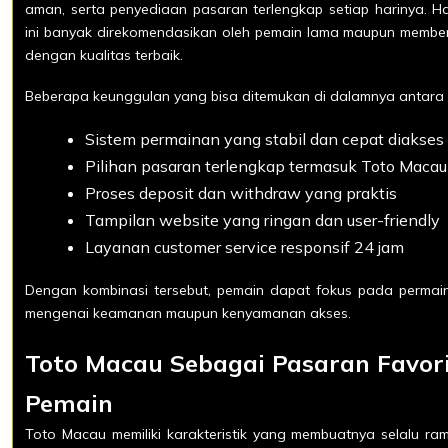
aman, serta penyediaan pasaran terlengkap setiap harinya. Ha
ini banyak direkomendasikan oleh pemain lama maupun member
dengan kualitas terbaik.
Beberapa keunggulan yang bisa ditemukan di dalamnya antara l
Sistem permainan yang stabil dan cepat diakses
Pilihan pasaran terlengkap termasuk Toto Macau
Proses deposit dan withdraw yang praktis
Tampilan website yang ringan dan user-friendly
Layanan customer service responsif 24 jam
Dengan kombinasi tersebut, pemain dapat fokus pada permain
mengenai keamanan maupun kenyamanan akses.
Toto Macau Sebagai Pasaran Favor
Pemain
Toto Macau memiliki karakteristik yang membuatnya selalu ram