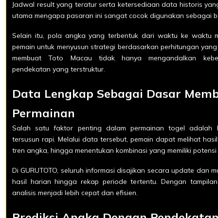
Jadwal result yang teratur serta ketersediaan data historis ya
utama mengapa pasaran ini sangat cocok digunakan sebagai ba
Selain itu, pola angka yang terbentuk dari waktu ke waktu 
pemain untuk menyusun strategi berdasarkan perhitungan yang 
membuat Toto Macau tidak hanya mengandalkan keberu
pendekatan yang terstruktur.
Data Lengkap Sebagai Dasar Memb
Permainan
Salah satu faktor penting dalam permainan togel adalah 
tersusun rapi. Melalui data tersebut, pemain dapat melihat hasi
tren angka, hingga menentukan kombinasi yang memiliki potensi 
Di GURUTOTO, seluruh informasi disajikan secara update dan m
hasil harian hingga rekap periode tertentu. Dengan tampilan
analisis menjadi lebih cepat dan efisien.
Prediksi Angka Dengan Pendekatan 