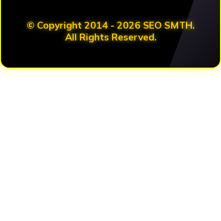
© Copyright 2014 - 2026 SEO SMTH.
All Rights Reserved.