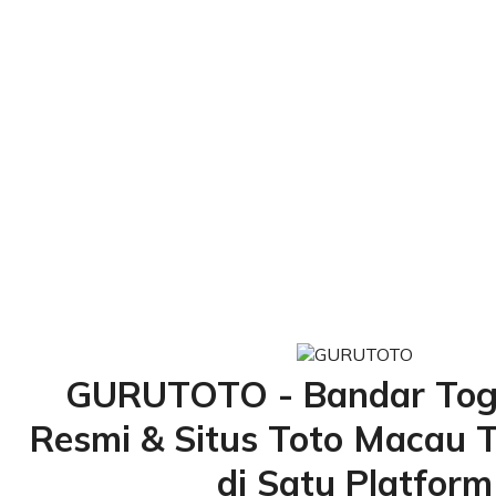
GURUTOTO - Bandar Toge
Resmi & Situs Toto Macau 
di Satu Platform