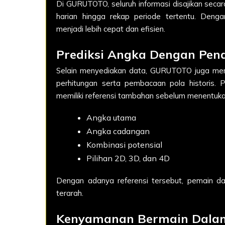
Di GURUTOTO, seluruh informasi disajikan secar
harian hingga rekap periode tertentu. Denga
menjadi lebih cepat dan efisien.
Prediksi Angka Dengan Pend
Selain menyediakan data, GURUTOTO juga meng
perhitungan serta pembacaan pola historis.
memiliki referensi tambahan sebelum menentuk
Angka utama
Angka cadangan
Kombinasi potensial
Pilihan 2D, 3D, dan 4D
Dengan adanya referensi tersebut, pemain da
terarah.
Kenyamanan Bermain Dalam