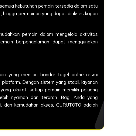
semua kebutuhan pemain tersedia dalam satu
ult, hingga permainan yang dapat diakses kapan
emudahkan pemain dalam mengelola aktivitas
 pemain berpengalaman dapat menggunakan
in yang mencari bandar togel online resmi
 platform. Dengan sistem yang stabil, layanan
 yang akurat, setiap pemain memiliki peluang
lebih nyaman dan terarah. Bagi Anda yang
si, dan kemudahan akses, GURUTOTO adalah