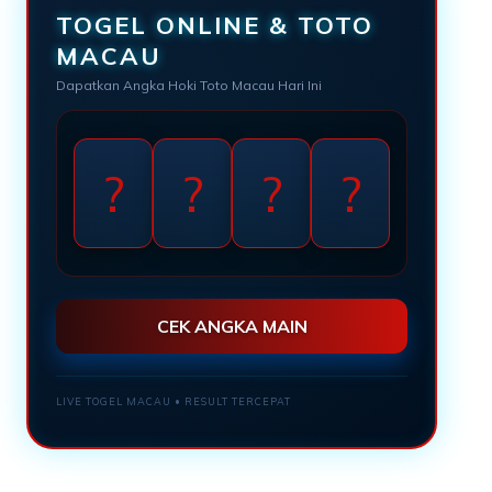
TOGEL ONLINE & TOTO
MACAU
Dapatkan Angka Hoki Toto Macau Hari Ini
?
?
?
?
CEK ANGKA MAIN
LIVE TOGEL MACAU • RESULT TERCEPAT