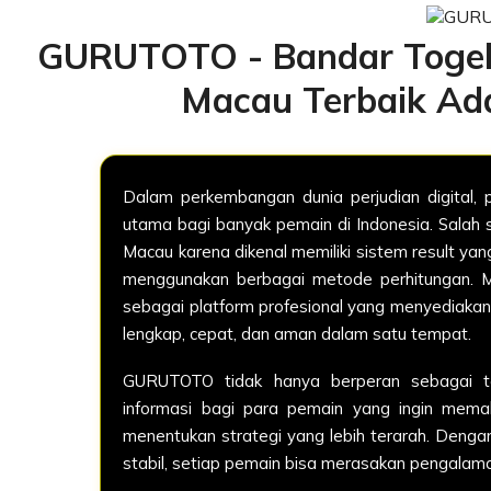
GURUTOTO - Bandar Togel 
Macau Terbaik Ada
Dalam perkembangan dunia perjudian digital,
utama bagi banyak pemain di Indonesia. Salah 
Macau karena dikenal memiliki sistem result yan
menggunakan berbagai metode perhitungan. M
sebagai platform profesional yang menyediakan
lengkap, cepat, dan aman dalam satu tempat.
GURUTOTO tidak hanya berperan sebagai te
informasi bagi para pemain yang ingin mem
menentukan strategi yang lebih terarah. Deng
stabil, setiap pemain bisa merasakan pengalam