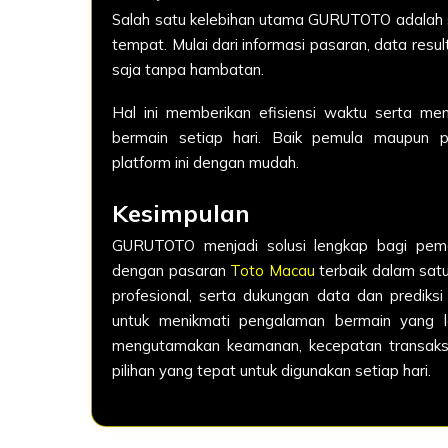
Salah satu kelebihan utama GURUTOTO adalah 
tempat. Mulai dari informasi pasaran, data res
saja tanpa hambatan.
Hal ini memberikan efisiensi waktu serta m
bermain setiap hari. Baik pemula maupun
platform ini dengan mudah.
Kesimpulan
GURUTOTO menjadi solusi lengkap bagi pema
dengan pasaran
Toto Macau
terbaik dalam satu
profesional, serta dukungan data dan prediksi
untuk menikmati pengalaman bermain yang 
mengutamakan keamanan, kecepatan transak
pilihan yang tepat untuk digunakan setiap hari.