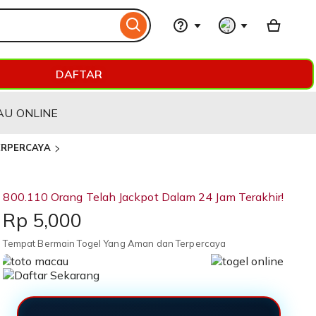
DAFTAR
AU ONLINE
ERPERCAYA
800.110 Orang Telah Jackpot Dalam 24 Jam Terakhir!
Price:
Rp 5,000
Tempat Bermain Togel Yang Aman dan Terpercaya