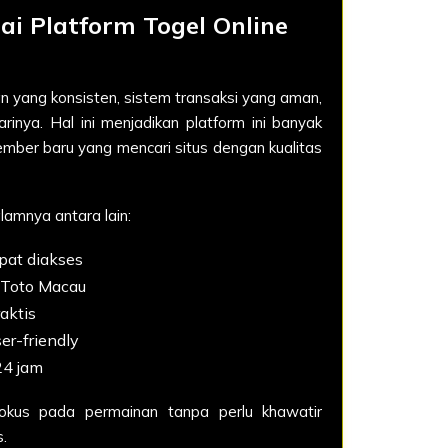
i Platform Togel Online
 yang konsisten, sistem transaksi yang aman,
rinya. Hal ini menjadikan platform ini banyak
ber baru yang mencari situs dengan kualitas
amnya antara lain:
pat diakses
 Toto Macau
aktis
er-friendly
24 jam
okus pada permainan tanpa perlu khawatir
.