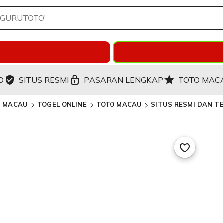
O
SITUS RESMI
PASARAN LENGKAP
TOTO MAC
MACAU
TOGEL ONLINE
TOTO MACAU
SITUS RESMI DAN T