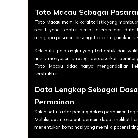
Toto Macau Sebagai Pasara
Toto Macau memiliki karakteristik yang membuat
result yang teratur serta ketersediaan data
mengapa pasaran ini sangat cocok digunakan seb
Selain itu, pola angka yang terbentuk dari w
untuk menyusun strategi berdasarkan perhitu
Toto Macau tidak hanya mengandalkan keb
terstruktur.
Data Lengkap Sebagai Das
Permainan
Salah satu faktor penting dalam permainan toge
Melalui data tersebut, pemain dapat melihat ha
menentukan kombinasi yang memiliki potensi ting