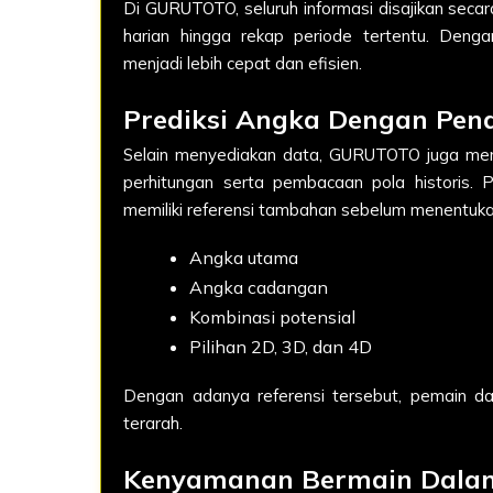
Di GURUTOTO, seluruh informasi disajikan secar
harian hingga rekap periode tertentu. Denga
menjadi lebih cepat dan efisien.
Prediksi Angka Dengan Pend
Selain menyediakan data, GURUTOTO juga meng
perhitungan serta pembacaan pola historis.
memiliki referensi tambahan sebelum menentuk
Angka utama
Angka cadangan
Kombinasi potensial
Pilihan 2D, 3D, dan 4D
Dengan adanya referensi tersebut, pemain da
terarah.
Kenyamanan Bermain Dalam