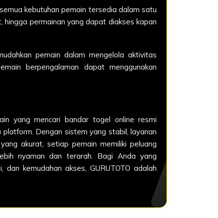
semua kebutuhan pemain tersedia dalam satu
ult, hingga permainan yang dapat diakses kapan
emudahkan pemain dalam mengelola aktivitas
 pemain berpengalaman dapat menggunakan
in yang mencari bandar togel online resmi
 platform. Dengan sistem yang stabil, layanan
 yang akurat, setiap pemain memiliki peluang
lebih nyaman dan terarah. Bagi Anda yang
si, dan kemudahan akses, GURUTOTO adalah