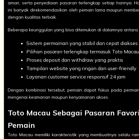
aman, serta penyediaan pasaran terlengkap setiap harinya. Ha
ini banyak direkomendasikan oleh pemain lama maupun member
dengan kualitas terbaik.
Beberapa keunggulan yang bisa ditemukan di dalamnya antara l
Sistem permainan yang stabil dan cepat diakses
Pilihan pasaran terlengkap termasuk Toto Macau
Proses deposit dan withdraw yang praktis
Tampilan website yang ringan dan user-friendly
Layanan customer service responsif 24 jam
Dengan kombinasi tersebut, pemain dapat fokus pada permain
mengenai keamanan maupun kenyamanan akses.
Toto Macau Sebagai Pasaran Favor
Pemain
Toto Macau memiliki karakteristik yang membuatnya selalu ram