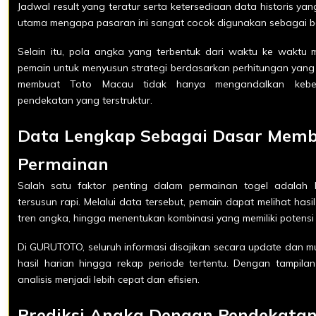
Jadwal result yang teratur serta ketersediaan data historis ya
utama mengapa pasaran ini sangat cocok digunakan sebagai ba
Selain itu, pola angka yang terbentuk dari waktu ke waktu 
pemain untuk menyusun strategi berdasarkan perhitungan yang 
membuat Toto Macau tidak hanya mengandalkan keberu
pendekatan yang terstruktur.
Data Lengkap Sebagai Dasar Memb
Permainan
Salah satu faktor penting dalam permainan togel adalah 
tersusun rapi. Melalui data tersebut, pemain dapat melihat hasi
tren angka, hingga menentukan kombinasi yang memiliki potensi 
Di GURUTOTO, seluruh informasi disajikan secara update dan m
hasil harian hingga rekap periode tertentu. Dengan tampilan
analisis menjadi lebih cepat dan efisien.
Prediksi Angka Dengan Pendekatan 