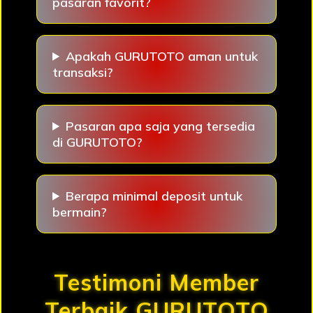
pasaran favorit?
Apakah GURUTOTO aman untuk
transaksi?
Pasaran apa saja yang tersedia
di GURUTOTO?
Berapa minimal deposit untuk
bermain?
Testimoni Member
Terbaik GURUTOTO