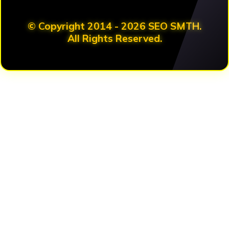
© Copyright 2014 - 2026 SEO SMTH.
All Rights Reserved.