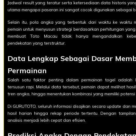
Jadwal result yang teratur serta ketersediaan data historis ya
utama mengapa pasaran ini sangat cocok digunakan sebagai ba
Selain itu, pola angka yang terbentuk dari waktu ke waktu 
pemain untuk menyusun strategi berdasarkan perhitungan yang 
membuat Toto Macau tidak hanya mengandalkan keberu
pendekatan yang terstruktur.
Data Lengkap Sebagai Dasar Memb
Permainan
Salah satu faktor penting dalam permainan togel adalah 
tersusun rapi. Melalui data tersebut, pemain dapat melihat hasi
tren angka, hingga menentukan kombinasi yang memiliki potensi 
Di GURUTOTO, seluruh informasi disajikan secara update dan m
hasil harian hingga rekap periode tertentu. Dengan tampilan
analisis menjadi lebih cepat dan efisien.
Prediksi Angka Dengan Pendekatan 