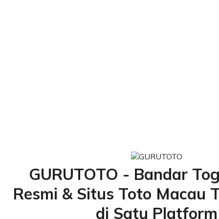
GURUTOTO - Bandar Toge
Resmi & Situs Toto Macau 
di Satu Platform