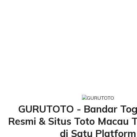
GURUTOTO - Bandar Toge
Resmi & Situs Toto Macau 
di Satu Platform