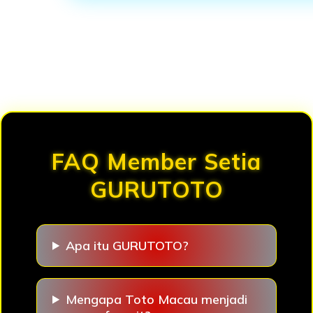
Loading...
FAQ Member Setia
GURUTOTO
Apa itu GURUTOTO?
Mengapa Toto Macau menjadi