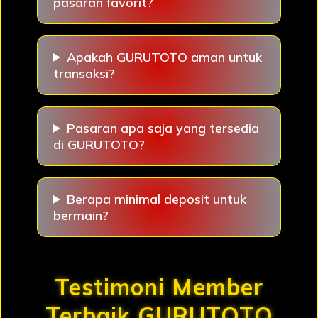
pasaran favorit?
Apakah GURUTOTO aman untuk
transaksi?
Pasaran apa saja yang tersedia
di GURUTOTO?
Berapa minimal deposit untuk
bermain?
Testimoni Member
Terbaik GURUTOTO