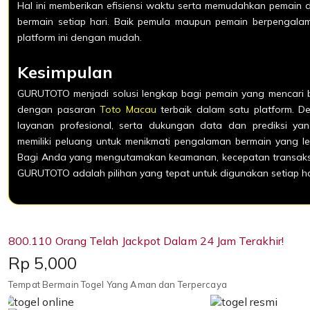
Hal ini memberikan efisiensi waktu serta memudahkan pemain d
bermain setiap hari. Baik pemula maupun pemain berpenga
platform ini dengan mudah.
Kesimpulan
GURUTOTO menjadi solusi lengkap bagi pemain yang mencari b
dengan pasaran
Toto Macau
terbaik dalam satu platform. De
layanan profesional, serta dukungan data dan prediksi yan
memiliki peluang untuk menikmati pengalaman bermain yang l
Bagi Anda yang mengutamakan keamanan, kecepatan transaks
GURUTOTO adalah pilihan yang tepat untuk digunakan setiap ha
800.110 Orang Telah Jackpot Dalam 24 Jam Terakhir!
Price:
Rp 5,000
Tempat Bermain Togel Yang Aman dan Terpercaya