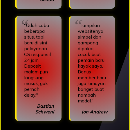
"Udah coba
"Tampilan
beberapa
websitenya
situs, tapi
simpel dan
baru di sini
gampang
pelayanan
dipakai,
CS responsif
cocok buat
24 jam.
pemain baru
Deposit
kayak saya.
malam pun
Bonus
langsung
member baru
masuk, gak
juga lumayan
pernah
banget buat
delay."
nambah
modal."
Bastian
Schweni
Jon Andrew