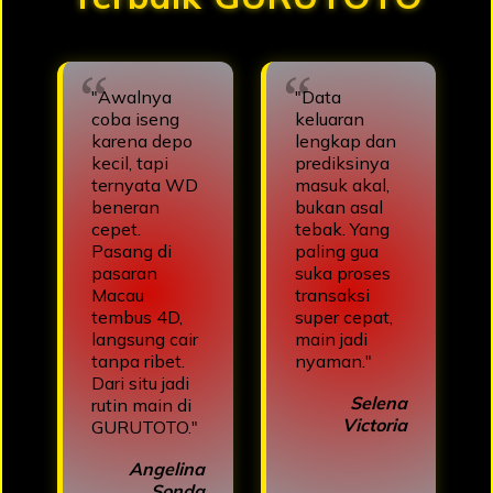
"Awalnya
"Data
coba iseng
keluaran
karena depo
lengkap dan
kecil, tapi
prediksinya
ternyata WD
masuk akal,
beneran
bukan asal
cepet.
tebak. Yang
Pasang di
paling gua
pasaran
suka proses
Macau
transaksi
tembus 4D,
super cepat,
langsung cair
main jadi
tanpa ribet.
nyaman."
Dari situ jadi
Selena
rutin main di
Victoria
GURUTOTO."
Angelina
Sonda