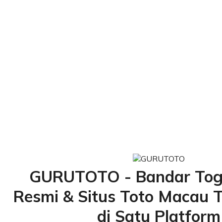
GURUTOTO - Bandar Toge
Resmi & Situs Toto Macau 
di Satu Platform