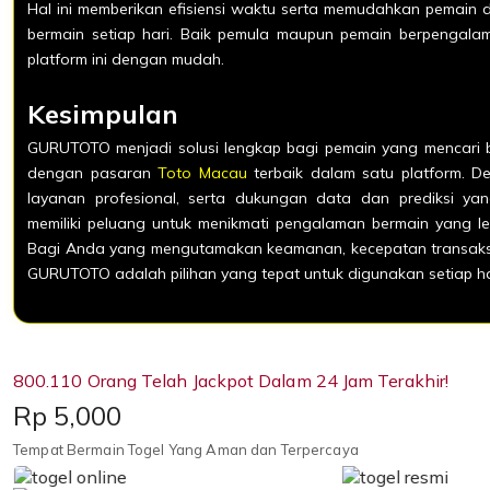
Hal ini memberikan efisiensi waktu serta memudahkan pemain d
bermain setiap hari. Baik pemula maupun pemain berpenga
platform ini dengan mudah.
Kesimpulan
GURUTOTO menjadi solusi lengkap bagi pemain yang mencari b
dengan pasaran
Toto Macau
terbaik dalam satu platform. De
layanan profesional, serta dukungan data dan prediksi yan
memiliki peluang untuk menikmati pengalaman bermain yang l
Bagi Anda yang mengutamakan keamanan, kecepatan transaks
GURUTOTO adalah pilihan yang tepat untuk digunakan setiap ha
800.110 Orang Telah Jackpot Dalam 24 Jam Terakhir!
Price:
Rp 5,000
Tempat Bermain Togel Yang Aman dan Terpercaya