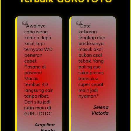
"Awalnya
"Data
coba iseng
keluaran
karena depo
lengkap dan
kecil, tapi
prediksinya
ternyata WD
masuk akal,
beneran
bukan asal
cepet.
tebak. Yang
Pasang di
paling gua
pasaran
suka proses
Macau
transaksi
tembus 4D,
super cepat,
langsung cair
main jadi
tanpa ribet.
nyaman."
Dari situ jadi
Selena
rutin main di
Victoria
GURUTOTO."
Angelina
Sonda