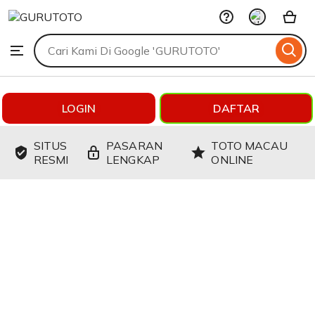
GURUTOTO
Skip
to
Search
Browse
ontent
for
items
or
shops
LOGIN
DAFTAR
SITUS
PASARAN
TOTO MACAU
RESMI
LENGKAP
ONLINE