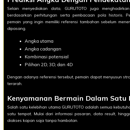
Selain menyediakan data, GURUTOTO juga menghadirkan 
berdasarkan perhitungan serta pembacaan pola historis. 
pemain yang ingin memiliki referensi tambahan sebelum men
dipasang.
Angka utama
Angka cadangan
Kombinasi potensial
Pilihan 2D, 3D, dan 4D
Dengan adanya referensi tersebut, pemain dapat menyusun stra
terarah.
Kenyamanan Bermain Dalam Satu 
Salah satu kelebihan utama GURUTOTO adalah semua kebutuha
satu tempat. Mulai dari informasi pasaran, data result, hin
diakses kapan saja tanpa hambatan.