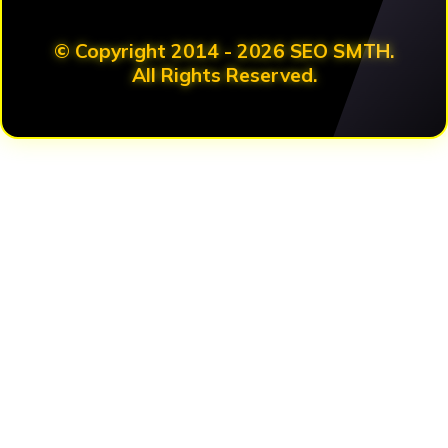
© Copyright 2014 - 2026 SEO SMTH.
All Rights Reserved.