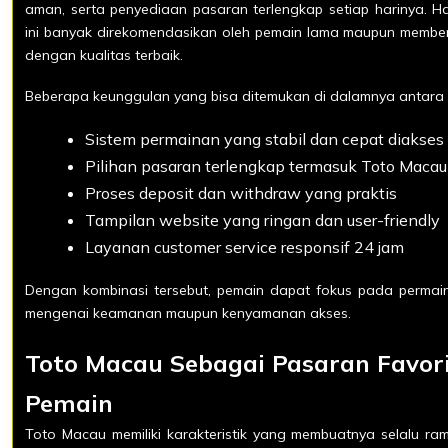
aman, serta penyediaan pasaran terlengkap setiap harinya. Ha
ini banyak direkomendasikan oleh pemain lama maupun member
dengan kualitas terbaik.
Beberapa keunggulan yang bisa ditemukan di dalamnya antara l
Sistem permainan yang stabil dan cepat diakses
Pilihan pasaran terlengkap termasuk Toto Macau
Proses deposit dan withdraw yang praktis
Tampilan website yang ringan dan user-friendly
Layanan customer service responsif 24 jam
Dengan kombinasi tersebut, pemain dapat fokus pada permain
mengenai keamanan maupun kenyamanan akses.
Toto Macau Sebagai Pasaran Favor
Pemain
Toto Macau memiliki karakteristik yang membuatnya selalu ram