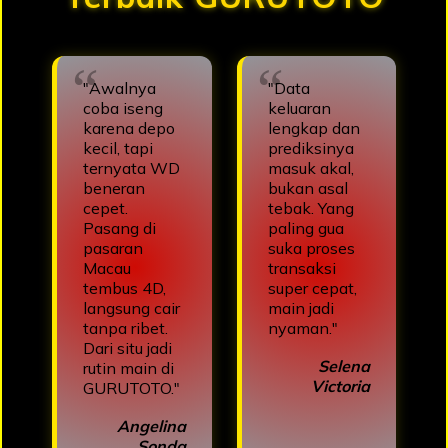
"Awalnya
"Data
coba iseng
keluaran
karena depo
lengkap dan
kecil, tapi
prediksinya
ternyata WD
masuk akal,
beneran
bukan asal
cepet.
tebak. Yang
Pasang di
paling gua
pasaran
suka proses
Macau
transaksi
tembus 4D,
super cepat,
langsung cair
main jadi
tanpa ribet.
nyaman."
Dari situ jadi
Selena
rutin main di
Victoria
GURUTOTO."
Angelina
Sonda