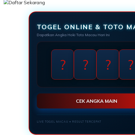
TOGEL ONLINE & TOTO 
Dapatkan Angka Hoki Toto Macau Hari Ini
?
?
?
?
CEK ANGKA MAIN
LIVE TOGEL MACAU • RESULT TERCEPAT