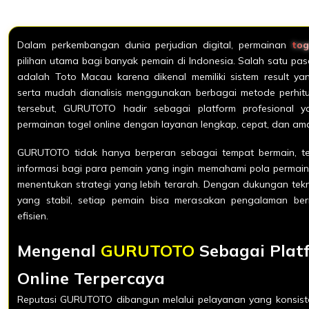
Dalam perkembangan dunia perjudian digital, permainan
tog
pilihan utama bagi banyak pemain di Indonesia. Salah satu pas
adalah Toto Macau karena dikenal memiliki sistem result yan
serta mudah dianalisis menggunakan berbagai metode perhitu
tersebut, GURUTOTO hadir sebagai platform profesional 
permainan togel online dengan layanan lengkap, cepat, dan am
GURUTOTO tidak hanya berperan sebagai tempat bermain, te
informasi bagi para pemain yang ingin memahami pola permai
menentukan strategi yang lebih terarah. Dengan dukungan tek
yang stabil, setiap pemain bisa merasakan pengalaman b
efisien.
Mengenal
GURUTOTO
Sebagai Plat
Online Terpercaya
Reputasi GURUTOTO dibangun melalui pelayanan yang konsiste