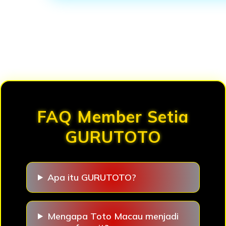
Loading...
FAQ Member Setia
GURUTOTO
Apa itu GURUTOTO?
Mengapa Toto Macau menjadi