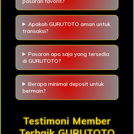
pasaran favorit?
Apakah GURUTOTO aman untuk
transaksi?
Pasaran apa saja yang tersedia
di GURUTOTO?
Berapa minimal deposit untuk
bermain?
Testimoni Member
Terbaik GURUTOTO