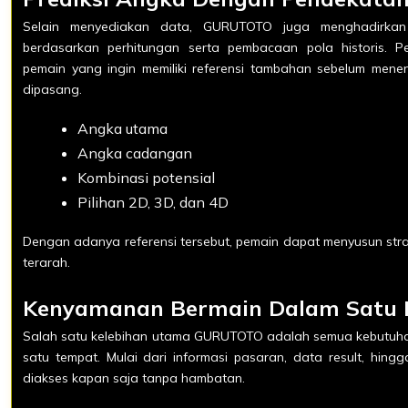
Selain menyediakan data, GURUTOTO juga menghadirkan 
berdasarkan perhitungan serta pembacaan pola historis. 
pemain yang ingin memiliki referensi tambahan sebelum men
dipasang.
Angka utama
Angka cadangan
Kombinasi potensial
Pilihan 2D, 3D, dan 4D
Dengan adanya referensi tersebut, pemain dapat menyusun stra
terarah.
Kenyamanan Bermain Dalam Satu 
Salah satu kelebihan utama GURUTOTO adalah semua kebutuha
satu tempat. Mulai dari informasi pasaran, data result, hin
diakses kapan saja tanpa hambatan.