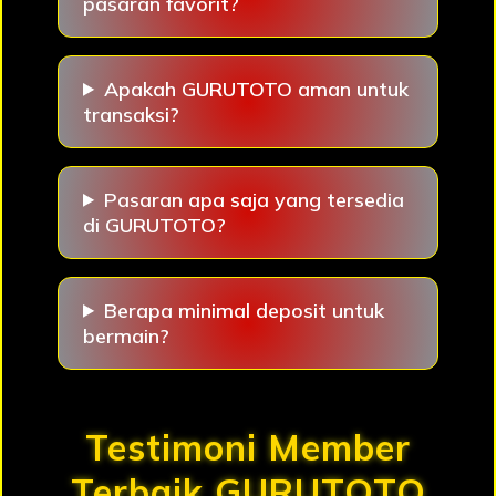
pasaran favorit?
Apakah GURUTOTO aman untuk
transaksi?
Pasaran apa saja yang tersedia
di GURUTOTO?
Berapa minimal deposit untuk
bermain?
Testimoni Member
Terbaik GURUTOTO