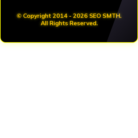
© Copyright 2014 - 2026 SEO SMTH.
All Rights Reserved.