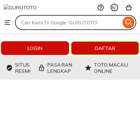
GURUTOTO
Skip
to
Search
Browse
ontent
for
items
or
shops
LOGIN
DAFTAR
SITUS
PASARAN
TOTO MACAU
RESMI
LENGKAP
ONLINE