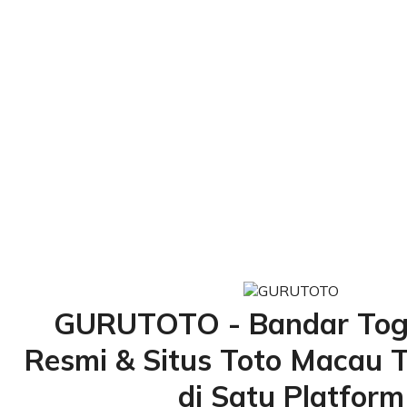
GURUTOTO - Bandar Toge
Resmi & Situs Toto Macau 
di Satu Platform