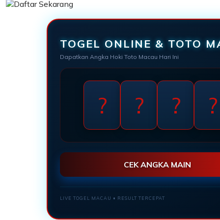
TOGEL ONLINE & TOTO 
Dapatkan Angka Hoki Toto Macau Hari Ini
?
?
?
?
CEK ANGKA MAIN
LIVE TOGEL MACAU • RESULT TERCEPAT